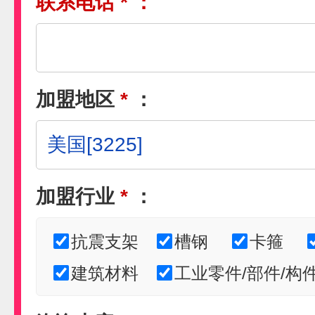
联系电话
*
：
加盟地区
*
：
加盟行业
*
：
抗震支架
槽钢
卡箍
建筑材料
工业零件/部件/构