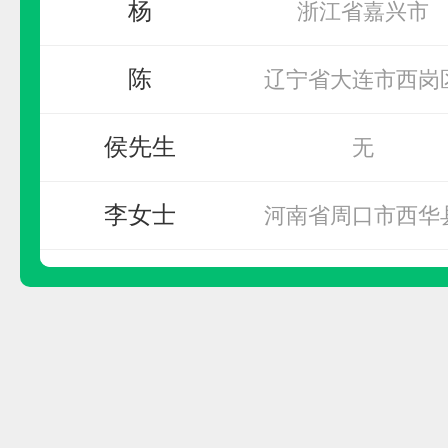
陈
辽宁省大连市西岗
侯先生
无
李女士
河南省周口市西华
北鹏建材
李女士
河南省周口市西华
预算参考：
15~30万元
电话：
暂无
李女士
河南省周口市太康
申请加盟
李女士
河南省周口市