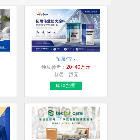
拓展伟业
预算参考：
20~40万元
电话：
暂无
申请加盟