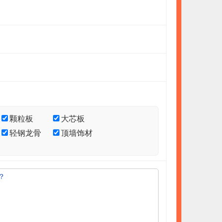
颗粒板
大芯板
轻钢龙骨
顶墙饰材