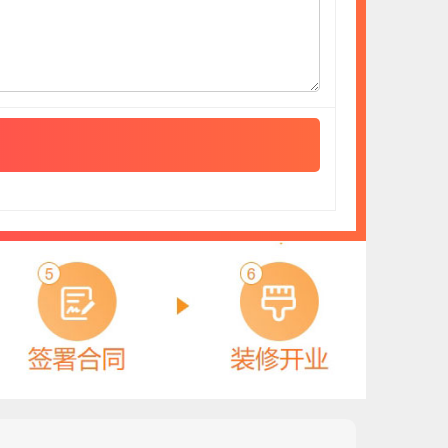
肯帝亚KENTIER
预算参考：
30~80万元
1
电话：
4006-026-011
申请加盟