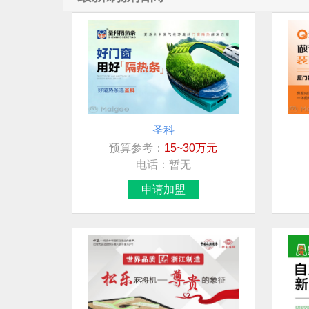
圣科
预算参考：
15~30万元
电话：
暂无
申请加盟