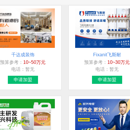
千达成装饰
Fixanit飞斯耐
预算参考：
10~50万元
预算参考：
10~30万元
电话：
暂无
电话：
暂无
申请加盟
申请加盟