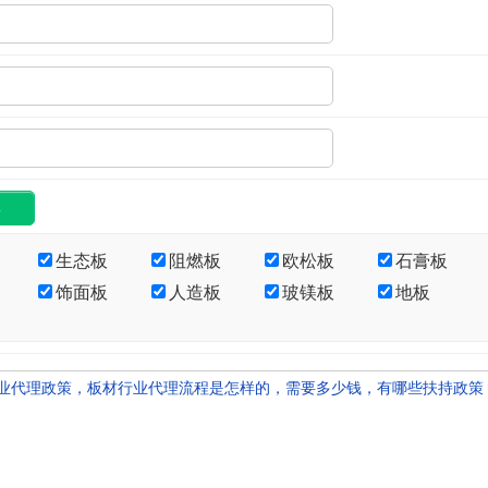
生态板
阻燃板
欧松板
石膏板
饰面板
人造板
玻镁板
地板