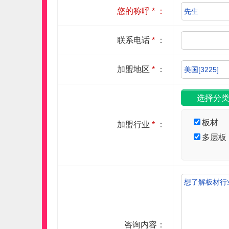
您的称呼
*
：
联系电话
*
：
加盟地区
*
：
板材
加盟行业
*
：
多层板
咨询内容：