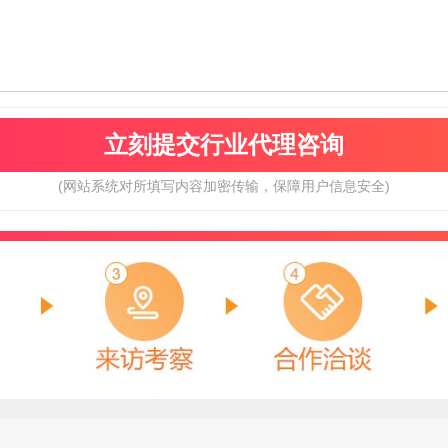
(网站系统对所填写内容加密传输，保障用户信息安全)
科凡高定
亚通Aton
预算参考：
18~40万元
预算参考：
15~40万元
电话：
180-3889-7177
电话：
0591-8805-172
申请加盟
申请加盟