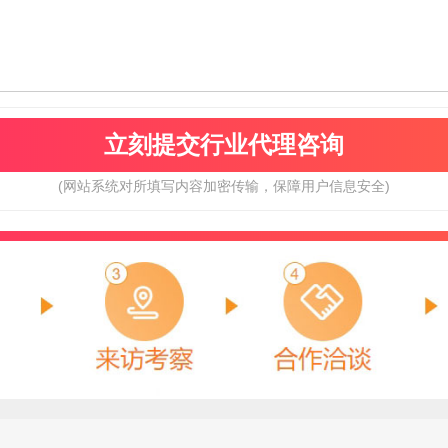
(网站系统对所填写内容加密传输，保障用户信息安全)
科凡高定
肯帝亚KENTIER
预算参考：
18~40万元
预算参考：
30~80万元
电话：
180-3889-7177
电话：
4006-026-011