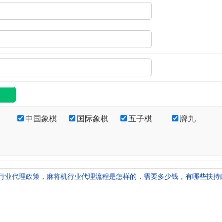
中国象棋
国际象棋
五子棋
牌九