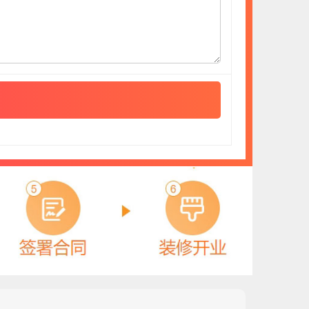
圣科
预算参考：
15~30万元
电话：
暂无