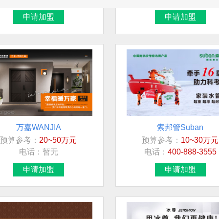
申请加盟
申请加盟
万嘉WANJIA
索邦管Suban
预算参考：
20~50万元
预算参考：
10~30万元
电话：
暂无
电话：
400-888-3555
申请加盟
申请加盟