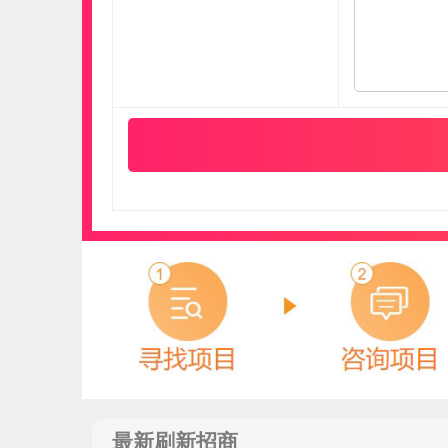
安心地板
预算参考：
40~70万元
电话：
400-672-5818
最新刷新招商