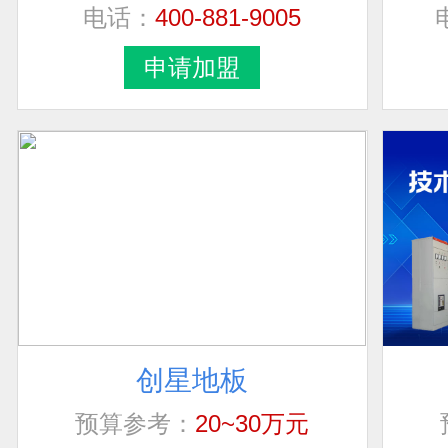
电话：
400-881-9005
申请加盟
创星地板
联系人
加盟地区
预算参考：
20~30万元
电话：
400-0519-398