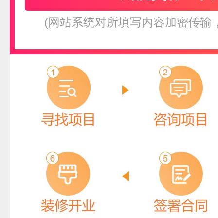
(网站系统对所填写内容加密传输
YATO易尔拓
预算参考：
10~20万元