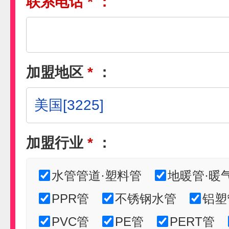
联系电话
*
：
加盟地区
*
：
加盟行业
*
：
水管管道·塑料管
地暖管·暖
PPR管
不锈钢水管
铝塑
PVC管
PE管
PERT管