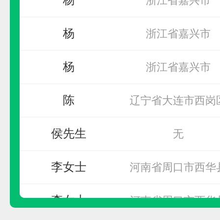
申请加盟
杨
浙江省嘉兴市
杨
浙江省嘉兴市
陈
辽宁省大连市西岗
侯先生
无
李女士
河南省周口市西华
万嘉WANJIA
李女士
河南省周口市西华
预算参考：
20~50万元
电话：
暂无