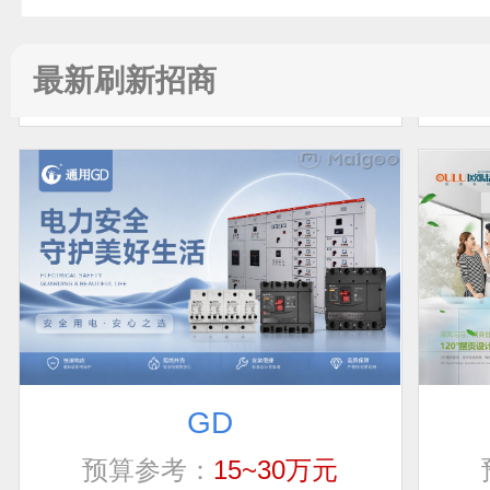
电话：
暂无
申请加盟
最新刷新招商
GD
预算参考：
15~30万元