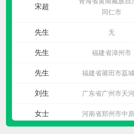
宋超
同仁市
厦牛电控
先生
预算参考：
15~30万元
无
电话：
暂无
先生
福建省漳州市
申请加盟
先生
福建省莆田市荔
刘生
广东省广州市天
女士
河南省郑州市中
夏红兵
江苏省无锡市