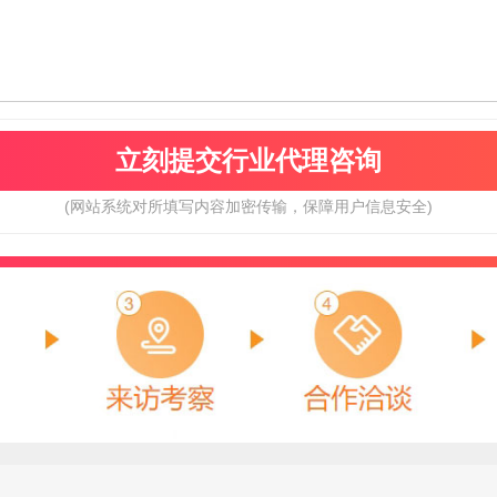
(网站系统对所填写内容加密传输，保障用户信息安全)
亚泰YATAI
曼卡特
预算参考：
15~30万元
预算参考：
10~200万
电话：
暂无
电话：
400-894-5118
申请加盟
申请加盟