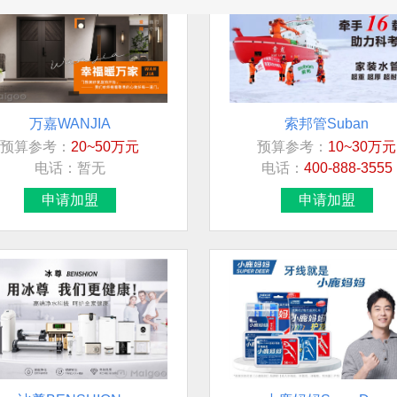
万嘉WANJIA
索邦管Suban
预算参考：
20~50万元
预算参考：
10~30万元
电话：
暂无
电话：
400-888-3555
申请加盟
申请加盟
冰尊BENSHION
小鹿妈妈SuperDeer