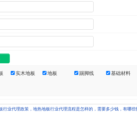
板
实木地板
地板
踢脚线
基础材料