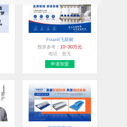
Fixanit飞斯耐
预算参考：
10~30万元
电话：
暂无
申请加盟
安徽宏晟HS