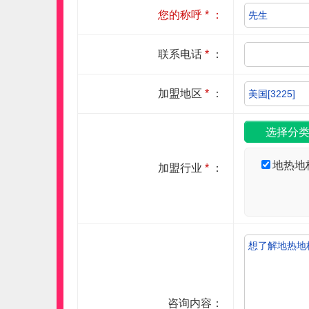
您的称呼
*
：
联系电话
*
：
加盟地区
*
：
地热地
加盟行业
*
：
咨询内容：