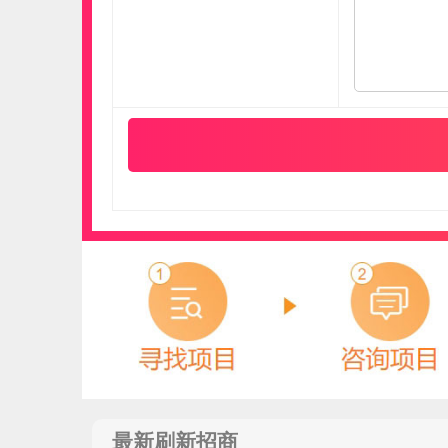
圣科
预算参考：
15~30万元
电话：
暂无
申请加盟
最新刷新招商