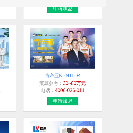
申请加盟
肯帝亚KENTIER
预算参考：
30~80万元
想加盟行业/品牌
1
电话：
4006-026-011
白酒
申请加盟
地板
智能马桶