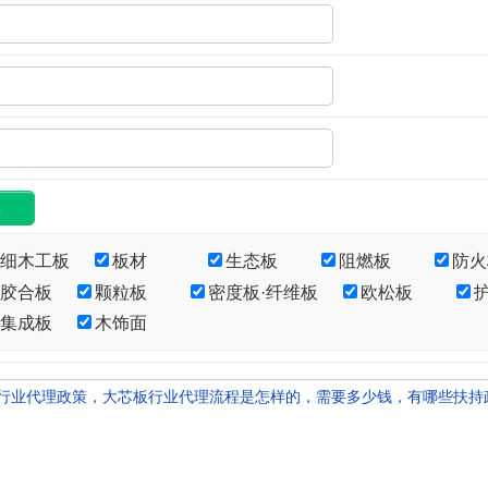
·细木工板
板材
生态板
阻燃板
防火
·胶合板
颗粒板
密度板·纤维板
欧松板
·集成板
木饰面