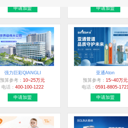
申请加盟
申请加盟
强力巨彩QIANGLI
亚通Aton
预算参考：
10~25万元
预算参考：
15~40万元
加盟地区
电话：
400-100-1222
电话：
0591-8805-172
广西
申请加盟
申请加盟
北京市市辖区海淀区
青海省黄南藏族自治州同仁市