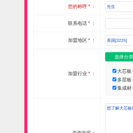
您的称呼
*
：
联系电话
*
：
加盟地区
*
：
大芯板
加盟行业
*
：
多层板
集成材
咨询内容：