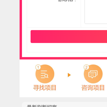
冰尊BENSHION
预算参考：
15~30万元
电话：
4008-276-278
申请加盟
高通阀门GTVF
预算参考：
15~30万元
电话：
暂无