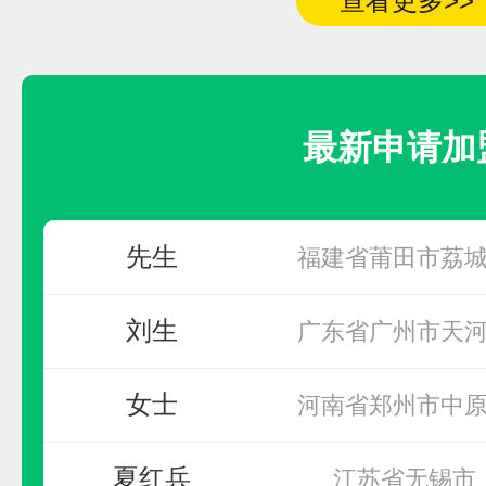
申请加盟
查看更多>>
同仁市
先生
无
最新申请加
先生
福建省漳州市
先生
福建省莆田市荔
刘生
广东省广州市天
开利达KAILIDA
女士
预算参考：
10~50万元
河南省郑州市中
电话：
暂无
夏红兵
江苏省无锡市
申请加盟