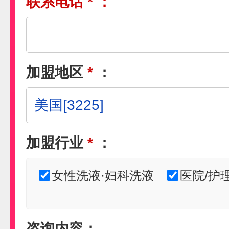
联系电话
*
：
加盟地区
*
：
加盟行业
*
：
女性洗液·妇科洗液
医院/护
咨询内容：