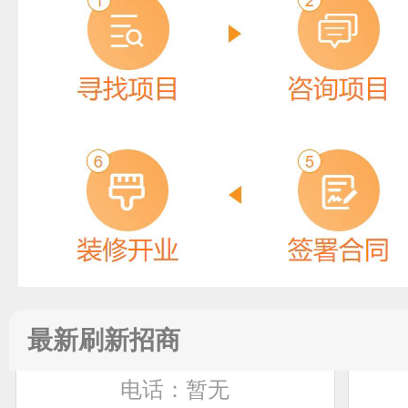
灏元体育
最新刷新招商
预算参考：
5~30万元
电话：
暂无