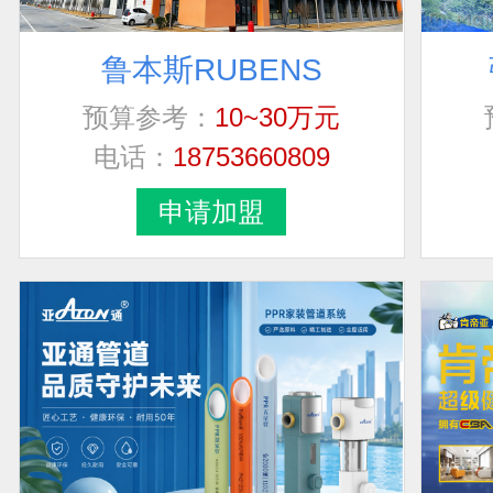
鲁本斯RUBENS
预算参考：
10~30万元
电话：
18753660809
申请加盟