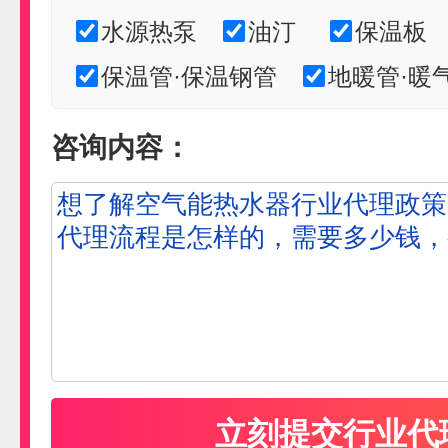
水源热泵
油汀
保温板
保温管·保温钢管
地暖管·暖
咨询内容：