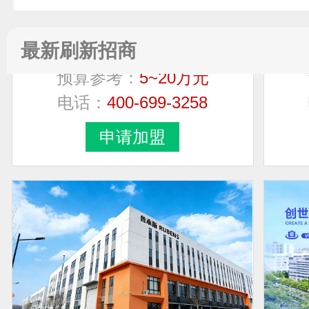
Newhb新恒邦
最新刷新招商
预算参考：
5~20万元
电话：
400-699-3258
申请加盟