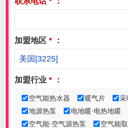
联系电话
*
：
加盟地区
*
：
加盟行业
*
：
空气能热水器
暖气片
采
地源热泵
电地暖·电热地暖
空气能·空气源热泵
空气能取