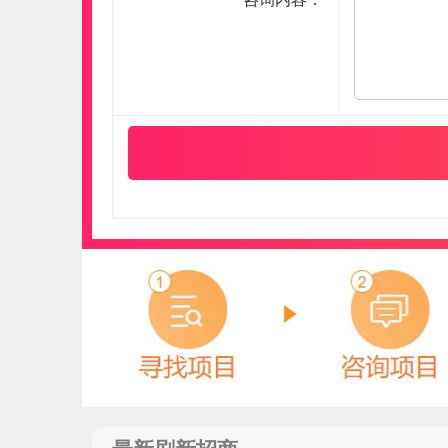
肯帝亚KENTIER
预算参考：
30~80万元
电话：
4006-026-011
申请加盟