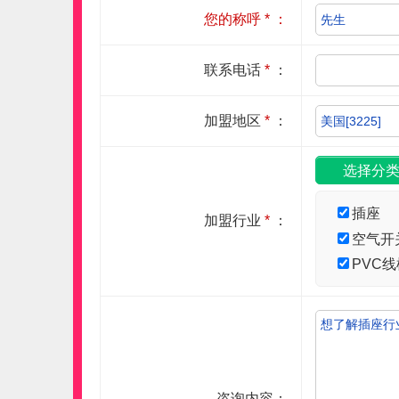
您的称呼
*
：
联系电话
*
：
加盟地区
*
：
插座
加盟行业
*
：
空气开
PVC线
咨询内容：