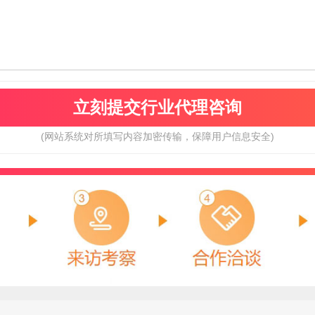
(网站系统对所填写内容加密传输，保障用户信息安全)
轻松表计
万泰水表
预算参考：
10~20万元
预算参考：
5~30万元
电话：
暂无
电话：
暂无
申请加盟
申请加盟