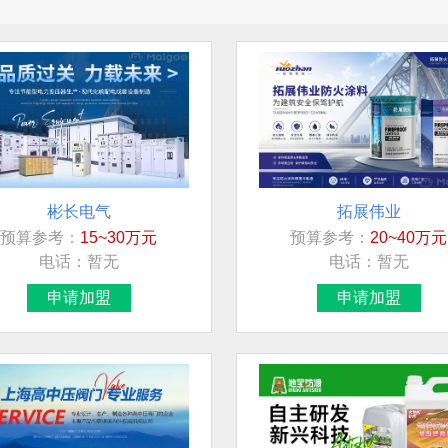
彬长电气
拓展伟业
预算参考：
15~30万元
预算参考：
20~40万元
电话：
暂无
电话：
暂无
申请加盟
申请加盟