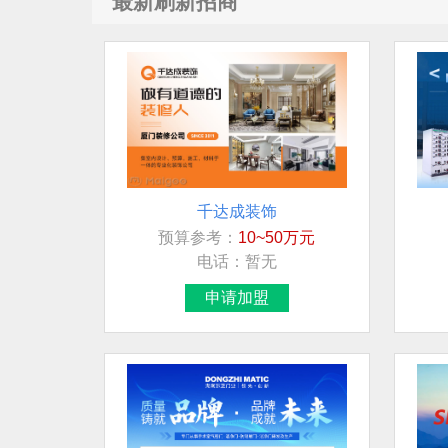
最新刷新招商
千达成装饰
预算参考：
10~50万元
电话：
暂无
申请加盟