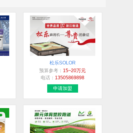
松乐SOLOR
预算参考：
15~20万元
电话：
13505869898
申请加盟