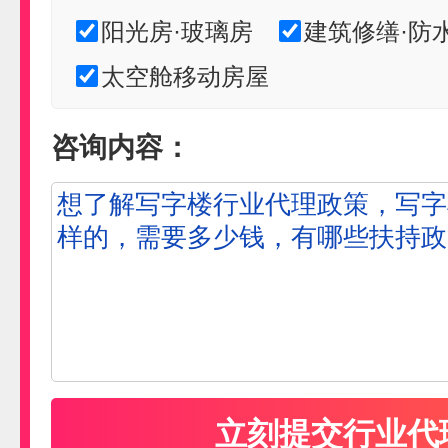
阳光房·玻璃房
建筑修缮·防
太空舱移动房屋
咨询内容：