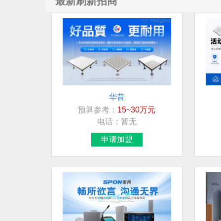
最新刷新招商
华昔
预算参考：
15~30万元
电话：
暂无
申请加盟