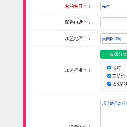
您的称呼
*
：
联系电话
*
：
加盟地区
*
：
吊灯
加盟行业
*
：
三防灯
太阳能
咨询内容：