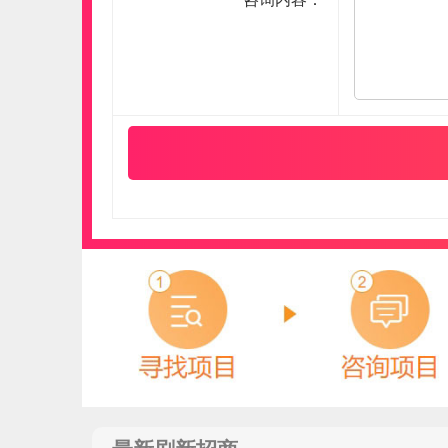
圣劳伦斯ST.LAWRENCE
预算参考：
5~15万元
电话：
400-700-5525
申请加盟