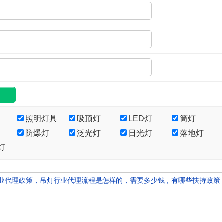
照明灯具
吸顶灯
LED灯
筒灯
防爆灯
泛光灯
日光灯
落地灯
灯