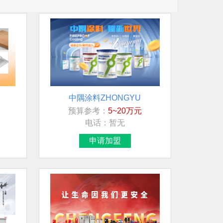
中隅涂料ZHONGYU
预算参考：
5~20万元
电话：
暂无
申请加盟