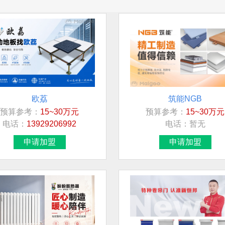
欧荔
筑能NGB
预算参考：
15~30万元
预算参考：
15~30万元
电话：
13929206992
电话：
暂无
申请加盟
申请加盟