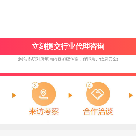
(网站系统对所填写内容加密传输，保障用户信息安全)
戴维安
冰尊BENSHION
预算参考：
5~30万元
预算参考：
15~30万元
电话：
18012071389
电话：
4008-276-278
申请加盟
申请加盟