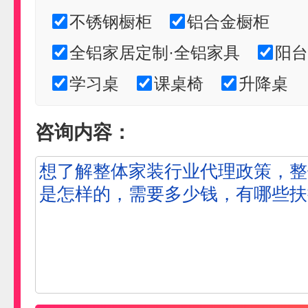
不锈钢橱柜
铝合金橱柜
全铝家居定制·全铝家具
阳台
学习桌
课桌椅
升降桌
咨询内容：