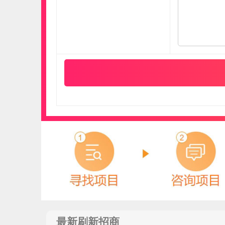
冰尊BENSHION
预算参考：
15~30万元
电话：
4008-276-278
申请加盟
最新刷新招商