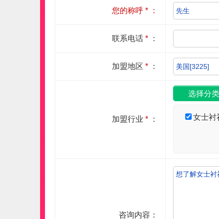
您的称呼
*
：
联系电话
*
：
加盟地区
*
：
女士衬
加盟行业
*
：
咨询内容：