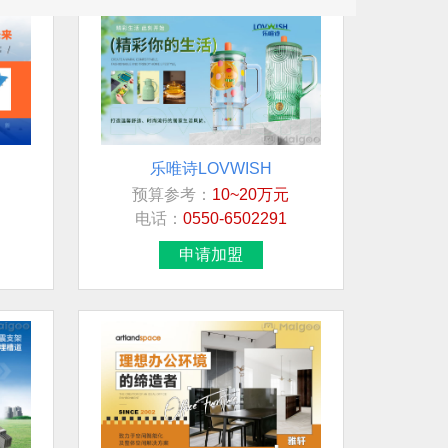
乐唯诗LOVWISH
预算参考：
10~20万元
电话：
0550-6502291
申请加盟