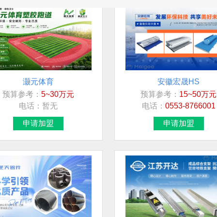
灏元体育
安徽宏晟HS
预算参考：
5~30万元
预算参考：
15~50万元
电话：
暂无
电话：
0553-8766001
申请加盟
申请加盟