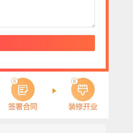
SHANGGAO
预算参考：
5~30万元
电话：
暂无
申请加盟