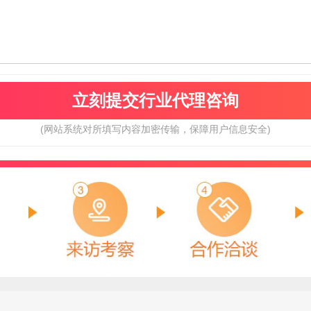
(网站系统对所填写内容加密传输，保障用户信息安全)
东芝门业
驴充充
预算参考：
15~100万元
预算参考：
2~30万元
电话：
暂无
电话：
暂无
申请加盟
申请加盟