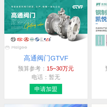
高通阀门GTVF
预算参考：
15~30万元
电话：
暂无
申请加盟