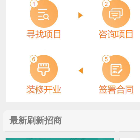
安徽宏晟HS
预算参考：
15~50万元
电话：
0553-8766001
申请加盟
最新刷新招商