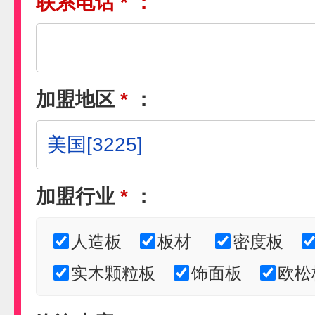
联系电话
*
：
加盟地区
*
：
加盟行业
*
：
人造板
板材
密度板
实木颗粒板
饰面板
欧松