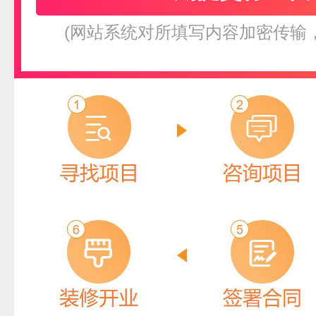
(网站系统对所填写内容加密传输
圣劳伦斯ST.LAWRENCE