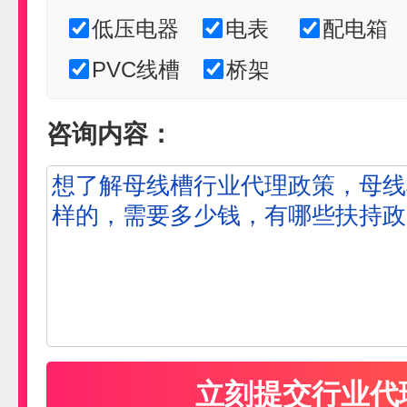
低压电器
电表
配电箱
PVC线槽
桥架
咨询内容：