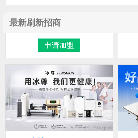
预算参考：
5~15万元
最新刷新招商
电话：
400-700-5525
电话
申请加盟
冰尊BENSHION