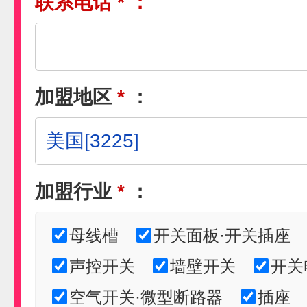
联系电话
*
：
加盟地区
*
：
加盟行业
*
：
母线槽
开关面板·开关插座
声控开关
墙壁开关
开关
空气开关·微型断路器
插座