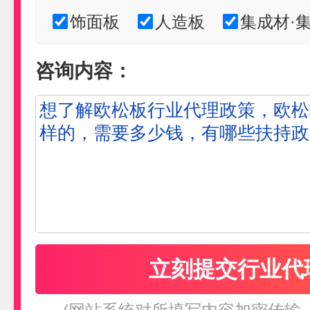
饰面板
人造板
集成材·
咨询内容：