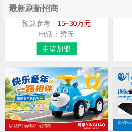
万泉WQ
最新刷新招商
预算参考：
15~30万元
电话：
暂无
申请加盟