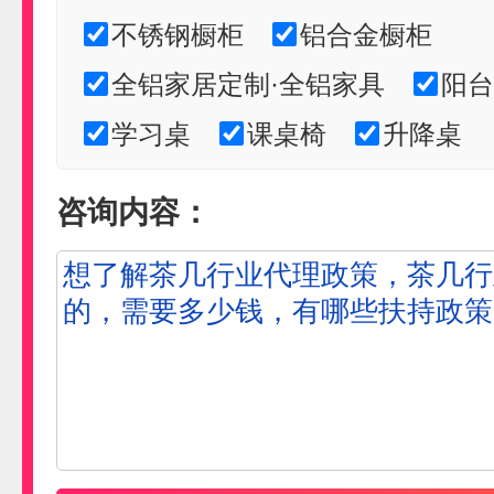
不锈钢橱柜
铝合金橱柜
全铝家居定制·全铝家具
阳台
学习桌
课桌椅
升降桌
咨询内容：