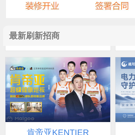
预算参考：
10~20万元
电话：
暂无
申请加盟
最新刷新招商
肯帝亚KENTIER