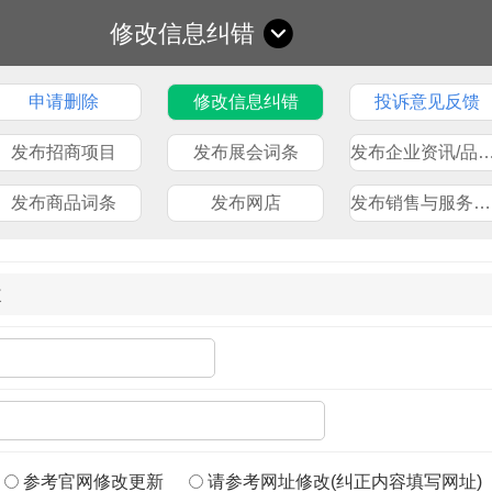
修改信息纠错
申请删除
修改信息纠错
投诉意见反馈
发布招商项目
发布展会词条
发布企业资讯/品
发布商品词条
发布网店
发布销售与服务网点
改
参考官网修改更新
请参考网址修改(纠正内容填写网址)