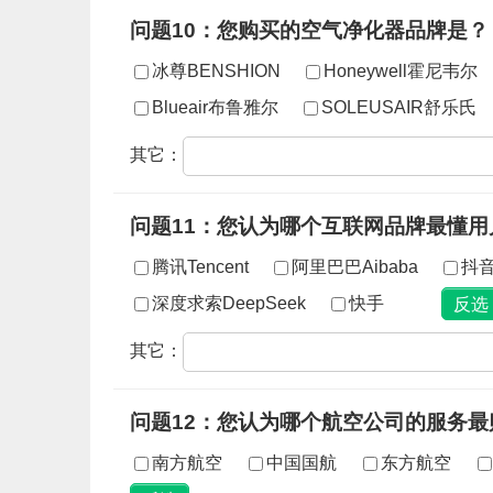
问题10：您购买的空气净化器品牌是？
冰尊BENSHION
Honeywell霍尼韦尔
Blueair布鲁雅尔
SOLEUSAIR舒乐氏
其它：
问题11：您认为哪个互联网品牌最懂用
腾讯Tencent
阿里巴巴Aibaba
抖
深度求索DeepSeek
快手
其它：
问题12：您认为哪个航空公司的服务最
南方航空
中国国航
东方航空