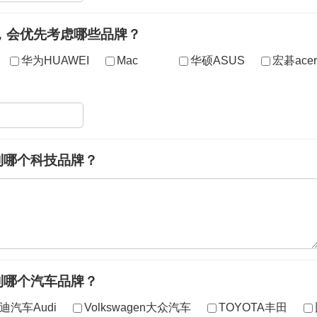
，会优先考虑哪些品牌？
华为HUAWEI
Mac
华硕ASUS
宏碁acer
到哪个科技品牌？
到哪个汽车品牌？
迪汽车Audi
Volkswagen大众汽车
TOYOTA丰田