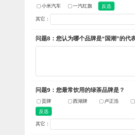
小米汽车
一汽红旗
其它：
问题8：您认为哪个品牌是“国潮”的代
问题9：您最常饮用的绿茶品牌是？
贡牌
西湖牌
卢正浩
其它：