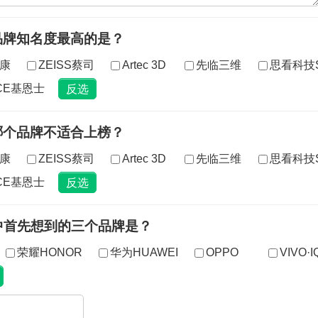
品牌知名度最高的是？
斯康
ZEISS蔡司
Artec 3D
先临三维
思看科技S
CE基恩士
哪个品牌不适合上榜？
斯康
ZEISS蔡司
Artec 3D
先临三维
思看科技S
CE基恩士
中首先想到的三个品牌是？
荣耀HONOR
华为HUAWEI
OPPO
VIVO·