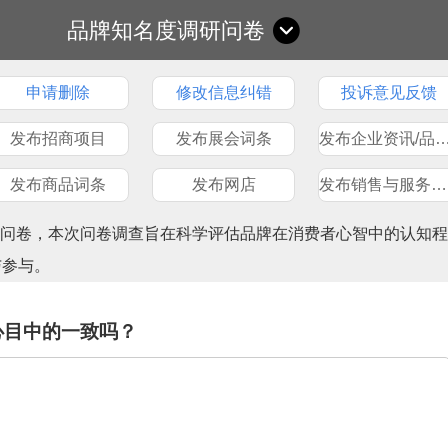
品牌知名度调研问卷
申请删除
修改信息纠错
投诉意见反馈
发布招商项目
发布展会词条
发布企业资讯/品
发布商品词条
发布网店
发布销售与服务网点
查问卷，本次问卷调查旨在科学评估品牌在消费者心智中的认知程
与参与。
心目中的一致吗？