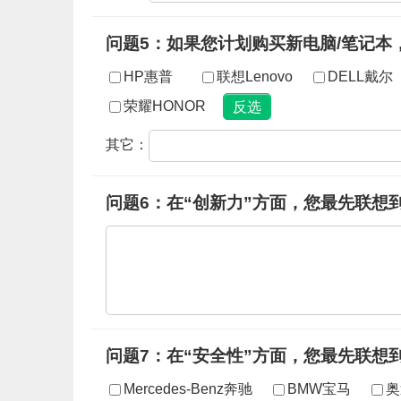
问题5：如果您计划购买新电脑/笔记本
HP惠普
联想Lenovo
DELL戴尔
荣耀HONOR
其它：
问题6：在“创新力”方面，您最先联想
问题7：在“安全性”方面，您最先联想
Mercedes-Benz奔驰
BMW宝马
奥