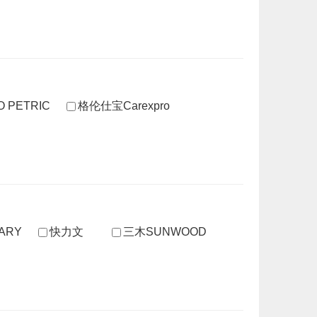
O PETRIC
格伦仕宝Carexpro
ARY
快力文
三木SUNWOOD