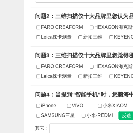
问题2：三维扫描仪十大品牌里您认为
FARO CREAFORM
HEXAGON海克
Leica徕卡测量
新拓三维
KEYEN
问题3：三维扫描仪十大品牌里您觉得
FARO CREAFORM
HEXAGON海克
Leica徕卡测量
新拓三维
KEYEN
问题4：当提到“智能手机”时，您脑海
iPhone
VIVO
小米XIAOMI
SAMSUNG三星
小米·REDMI
其它：