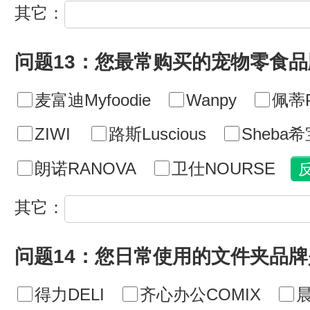
其它：
问题13：您最常购买的宠物零食
麦富迪Myfoodie
Wanpy
佩蒂P
ZIWI
路斯Luscious
Sheba
朗诺RANOVA
卫仕NOURSE
其它：
问题14：您日常使用的文件夹品牌
得力DELI
齐心办公COMIX