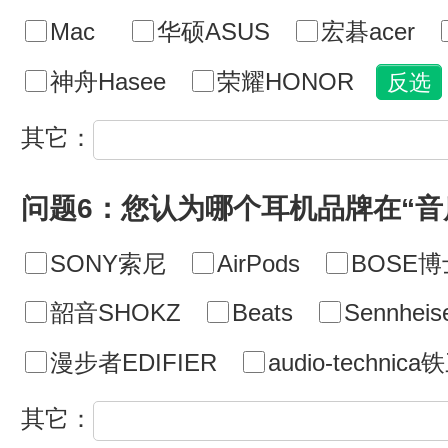
Mac
华硕ASUS
宏碁acer
神舟Hasee
荣耀HONOR
其它：
问题6：您认为哪个耳机品牌在“音
SONY索尼
AirPods
BOSE博
韶音SHOKZ
Beats
Sennhe
漫步者EDIFIER
audio-technic
其它：