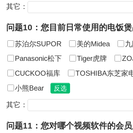
其它：
问题10：您目前日常使用的电饭
苏泊尔SUPOR
美的Midea
九
Panasonic松下
Tiger虎牌
ZO
CUCKOO福库
TOSHIBA东芝家
小熊Bear
其它：
问题11：您对哪个视频软件的会