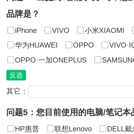
品牌是？
iPhone
VIVO
小米XIAOMI
华为HUAWEI
OPPO
VIVO·
OPPO·一加ONEPLUS
SAMSU
其它：
问题5：您目前使用的电脑/笔记本
HP惠普
联想Lenovo
DELL戴