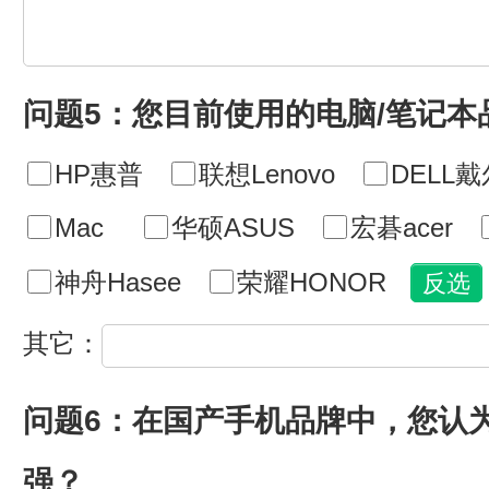
问题5：您目前使用的电脑/笔记本
HP惠普
联想Lenovo
DELL戴
Mac
华硕ASUS
宏碁acer
神舟Hasee
荣耀HONOR
其它：
问题6：在国产手机品牌中，您认
强？