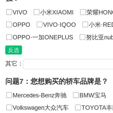
VIVO
小米XIAOMI
荣耀HON
OPPO
VIVO·IQOO
小米·RE
OPPO·一加ONEPLUS
努比亚nub
其它：
问题7：您想购买的轿车品牌是？
Mercedes-Benz奔驰
BMW宝马
Volkswagen大众汽车
TOYOTA