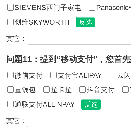
SIEMENS西门子家电
Panasoni
创维SKYWORTH
其它：
问题11：提到“移动支付”，您首
微信支付
支付宝ALIPAY
云闪
壹钱包
拉卡拉
抖音支付
通联支付ALLINPAY
其它：