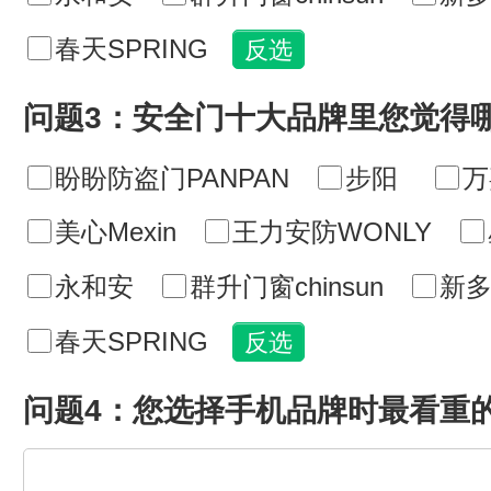
春天SPRING
问题3：安全门十大品牌里您觉得
盼盼防盗门PANPAN
步阳
万
美心Mexin
王力安防WONLY
永和安
群升门窗chinsun
新多
春天SPRING
问题4：您选择手机品牌时最看重