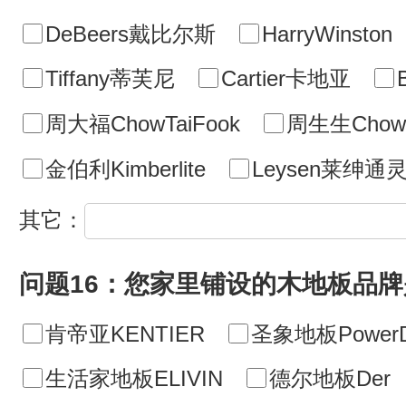
DeBeers戴比尔斯
HarryWinston
Tiffany蒂芙尼
Cartier卡地亚
周大福ChowTaiFook
周生生ChowS
金伯利Kimberlite
Leysen莱绅通
其它：
问题16：您家里铺设的木地板品牌
肯帝亚KENTIER
圣象地板PowerD
生活家地板ELIVIN
德尔地板Der