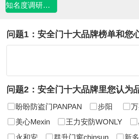
知名度调研问卷
问题1：安全门十大品牌榜单和您
问题2：安全门十大品牌里您认为
盼盼防盗门PANPAN
步阳
万
美心Mexin
王力安防WONLY
永和安
群升门窗chinsun
新多