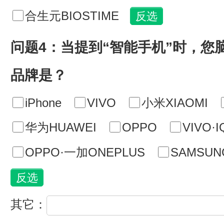
合生元BIOSTIME
问题4：当提到“智能手机”时，您
品牌是？
iPhone
VIVO
小米XIAOMI
华为HUAWEI
OPPO
VIVO·
OPPO·一加ONEPLUS
SAMSU
其它：