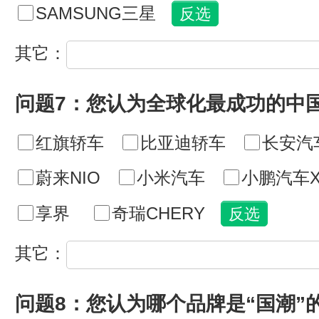
SAMSUNG三星
其它：
问题7：您认为全球化最成功的中
红旗轿车
比亚迪轿车
长安汽
蔚来NIO
小米汽车
小鹏汽车X
享界
奇瑞CHERY
其它：
问题8：您认为哪个品牌是“国潮”