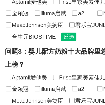
Aptamil爱他美
Friso皇家美素佳
金领冠
illuma启赋
a2
MeadJohnson美赞臣
君乐宝JUNL
合生元BIOSTIME
问题3：婴儿配方奶粉十大品牌里
上榜？
Aptamil爱他美
Friso皇家美素佳
金领冠
illuma启赋
a2
MeadJohnson美赞臣
君乐宝JUNL