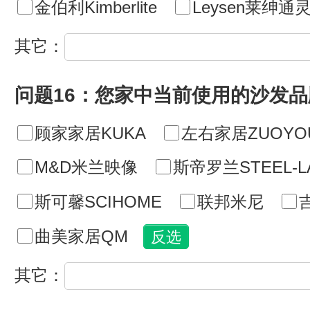
金伯利Kimberlite
Leysen莱绅通
其它：
问题16：您家中当前使用的沙发
顾家家居KUKA
左右家居ZUOYO
M&D米兰映像
斯帝罗兰STEEL-L
斯可馨SCIHOME
联邦米尼
曲美家居QM
其它：