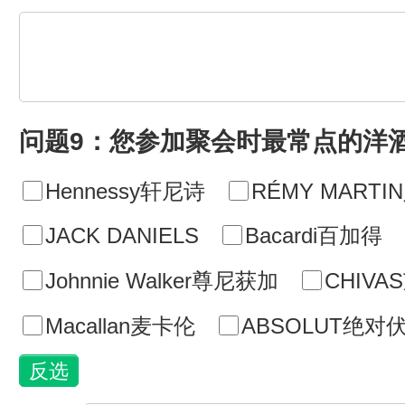
问题9：您参加聚会时最常点的洋
Hennessy轩尼诗
RÉMY MART
JACK DANIELS
Bacardi百加得
Johnnie Walker尊尼获加
CHIVA
Macallan麦卡伦
ABSOLUT绝对