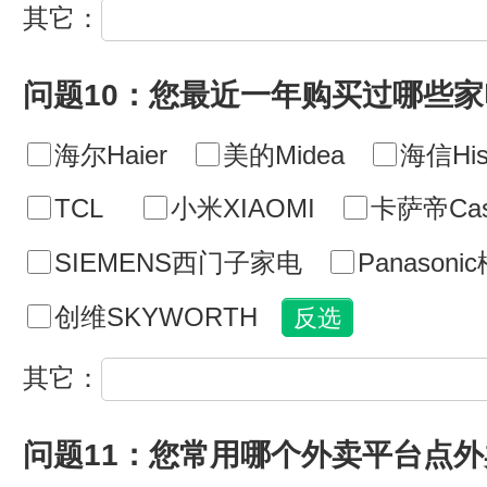
其它：
问题10：您最近一年购买过哪些
海尔Haier
美的Midea
海信His
TCL
小米XIAOMI
卡萨帝Cas
SIEMENS西门子家电
Panasoni
创维SKYWORTH
其它：
问题11：您常用哪个外卖平台点外