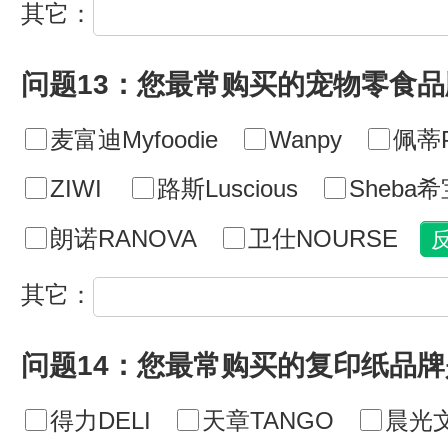
其它：
问题13：您最常购买的宠物零食
麦富迪Myfoodie
Wanpy
佩蒂P
ZIWI
路斯Luscious
Sheba
朗诺RANOVA
卫仕NOURSE
其它：
问题14：您最常购买的复印纸品牌
得力DELI
天章TANGO
晨光