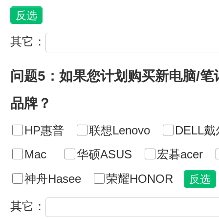
其它：
问题5：如果您计划购买新电脑/
品牌？
HP惠普
联想Lenovo
DELL戴
Mac
华硕ASUS
宏碁acer
神舟Hasee
荣耀HONOR
其它：