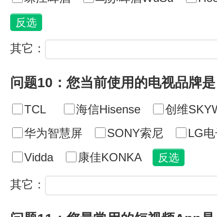
其它：
问题10：您当前使用的电视品牌是
TCL
海信Hisense
创维SKY
华为智慧屏
SONY索尼
LG电
Vidda
康佳KONKA
其它：