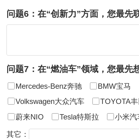
问题6：在“创新力”方面，您最先
问题7：在“燃油车”领域，您最先
Mercedes-Benz奔驰
BMW宝马
Volkswagen大众汽车
TOYOTA
蔚来NIO
Tesla特斯拉
小米汽
其它：