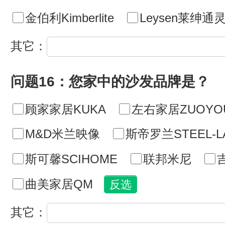
金伯利Kimberlite
Leysen莱绅通
其它：
问题16：您家中的沙发品牌是？
顾家家居KUKA
左右家居ZUOYO
M&D米兰映像
斯帝罗兰STEEL-L
斯可馨SCIHOME
联邦米尼
曲美家居QM
其它：