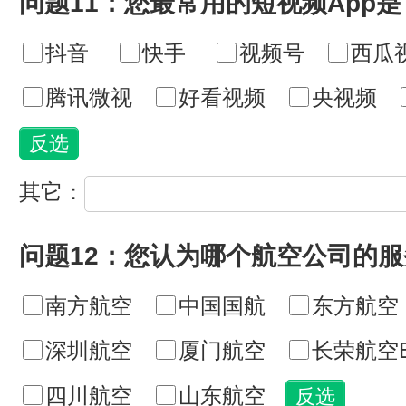
问题11：您最常用的短视频App是
抖音
快手
视频号
西瓜
腾讯微视
好看视频
央视频
其它：
问题12：您认为哪个航空公司的
南方航空
中国国航
东方航空
深圳航空
厦门航空
长荣航空E
四川航空
山东航空