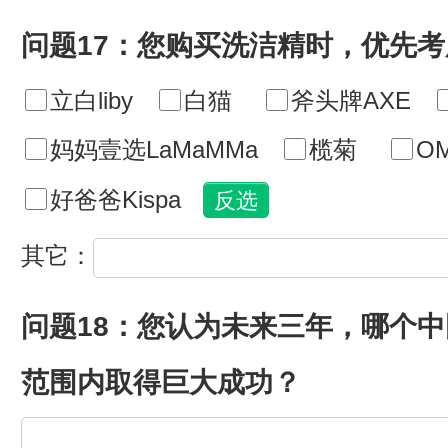
问题17：您购买洗洁精时，优先
立白liby
白猫
斧头牌AXE
妈妈壹选LaMaMMa
榄菊
O
好爸爸Kispa
其它：
问题18：您认为未来三年，哪个
范围内取得巨大成功？