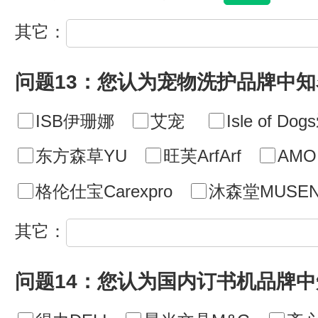
其它：
问题13：您认为宠物洗护品牌中
ISB伊珊娜
艾宠
Isle of D
东方森草YU
旺芙ArfArf
AMO
格伦仕宝Carexpro
沐森堂MUSEN
其它：
问题14：您认为国内订书机品牌