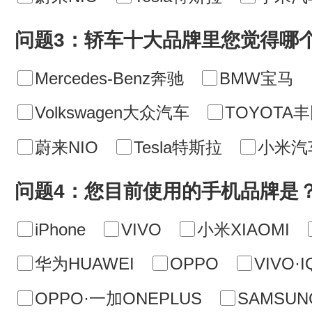
问题3：轿车十大品牌里您觉得哪
Mercedes-Benz奔驰
BMW宝马
Volkswagen大众汽车
TOYOTA
蔚来NIO
Tesla特斯拉
小米汽
问题4：您目前使用的手机品牌是
iPhone
VIVO
小米XIAOMI
华为HUAWEI
OPPO
VIVO·
OPPO·一加ONEPLUS
SAMSU