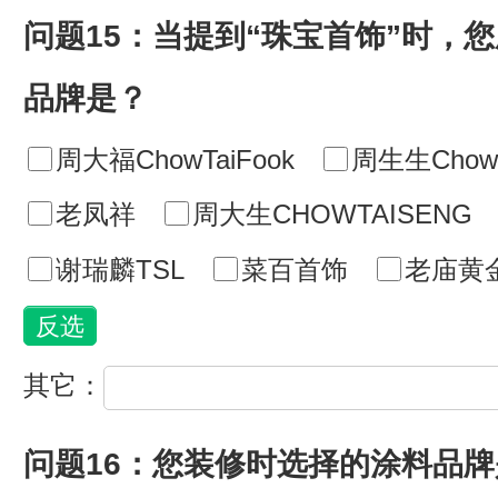
问题15：当提到“珠宝首饰”时，
品牌是？
周大福ChowTaiFook
周生生ChowS
老凤祥
周大生CHOWTAISENG
谢瑞麟TSL
菜百首饰
老庙黄
其它：
问题16：您装修时选择的涂料品牌