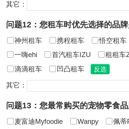
其它：
问题12：您租车时优先选择的品牌
神州租车
携程租车
悟空租车
一嗨ehi
首汽租车IZU
租租车Z
滴滴租车
凹凸租车
其它：
问题13：您最常购买的宠物零食
麦富迪Myfoodie
Wanpy
佩蒂P