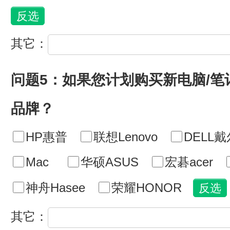
其它：
问题5：如果您计划购买新电脑/
品牌？
HP惠普
联想Lenovo
DELL戴
Mac
华硕ASUS
宏碁acer
神舟Hasee
荣耀HONOR
其它：