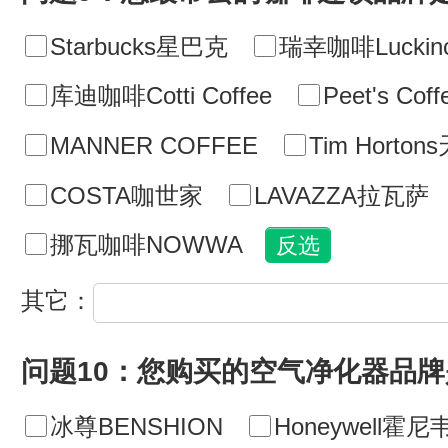
Starbucks星巴克
瑞幸咖啡Luckinc
库迪咖啡Cotti Coffee
Peet's C
MANNER COFFEE
Tim Horto
COSTA咖世家
LAVAZZA拉瓦萨
挪瓦咖啡NOWWA
其它：
问题10：您购买的空气净化器品牌
冰尊BENSHION
Honeywell霍尼