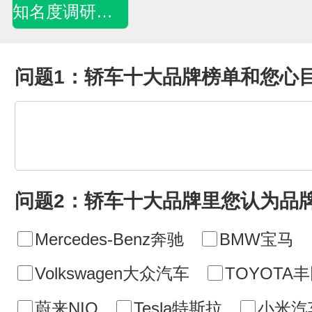
知名度调研问卷
问题1：轿车十大品牌榜单和您心
问题2：轿车十大品牌里您认为品
Mercedes-Benz奔驰
BMW宝马
Volkswagen大众汽车
TOYOTA
蔚来NIO
Tesla特斯拉
小米汽