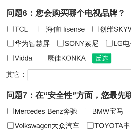
问题6：您会购买哪个电视品牌？
TCL
海信Hisense
创维SKY
华为智慧屏
SONY索尼
LG电
Vidda
康佳KONKA
其它：
问题7：在“安全性”方面，您最先
Mercedes-Benz奔驰
BMW宝马
Volkswagen大众汽车
TOYOTA