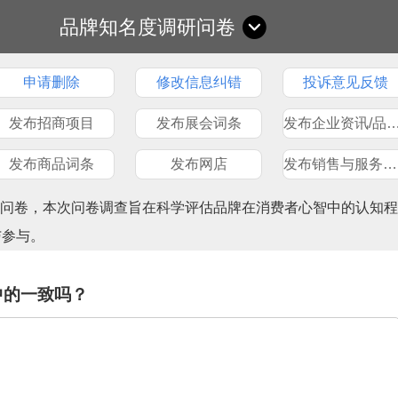
品牌知名度调研问卷
申请删除
修改信息纠错
投诉意见反馈
发布招商项目
发布展会词条
发布企业资讯/品
发布商品词条
发布网店
发布销售与服务网点
查问卷，本次问卷调查旨在科学评估品牌在消费者心智中的认知程
与参与。
中的一致吗？