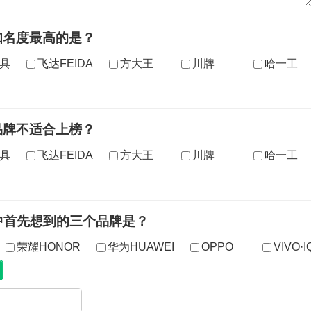
知名度最高的是？
具
飞达FEIDA
方大王
川牌
哈一工
品牌不适合上榜？
具
飞达FEIDA
方大王
川牌
哈一工
中首先想到的三个品牌是？
荣耀HONOR
华为HUAWEI
OPPO
VIVO·