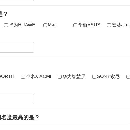
是？
华为HUAWEI
Mac
华硕ASUS
宏碁acer
ORTH
小米XIAOMI
华为智慧屏
SONY索尼
知名度最高的是？