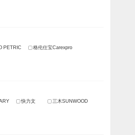
O PETRIC
格伦仕宝Carexpro
ARY
快力文
三木SUNWOOD