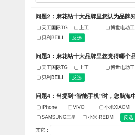
问题2：麻花钻十大品牌里您认为品牌
天工国际TG
上工
博世电动工
贝利BEILI
问题3：麻花钻十大品牌里您觉得哪个
天工国际TG
上工
博世电动工
贝利BEILI
问题4：当提到“智能手机”时，您脑海
iPhone
VIVO
小米XIAOMI
SAMSUNG三星
小米·REDMI
其它：