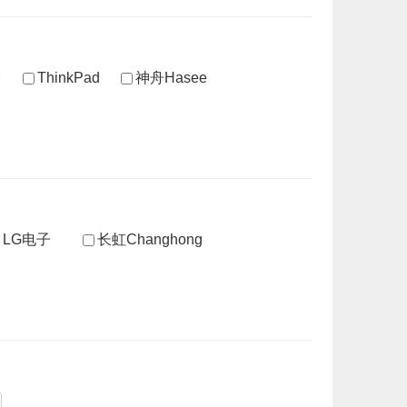
ThinkPad
神舟Hasee
LG电子
长虹Changhong