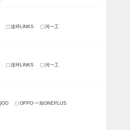
连环LINKS
河一工
连环LINKS
河一工
IQOO
OPPO·一加ONEPLUS