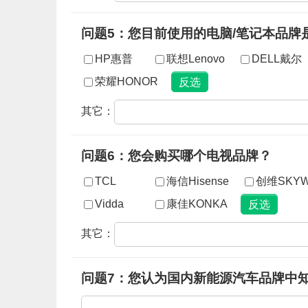
问题5：您目前使用的电脑/笔记本品牌
HP惠普
联想Lenovo
DELL戴尔
荣耀HONOR
其它：
问题6：您会购买哪个电视品牌？
TCL
海信Hisense
创维SKYW
Vidda
康佳KONKA
其它：
问题7：您认为国内新能源汽车品牌中