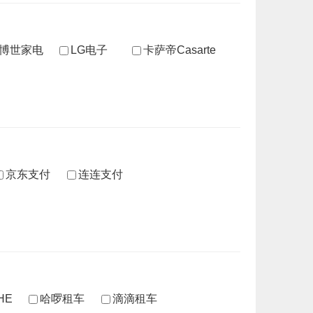
H博世家电
LG电子
卡萨帝Casarte
京东支付
连连支付
HE
哈啰租车
滴滴租车