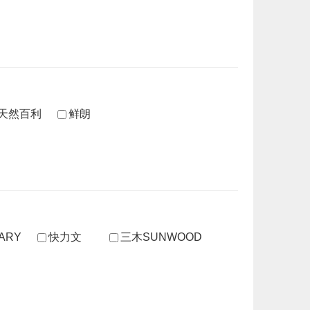
nct天然百利
鲜朗
ARY
快力文
三木SUNWOOD