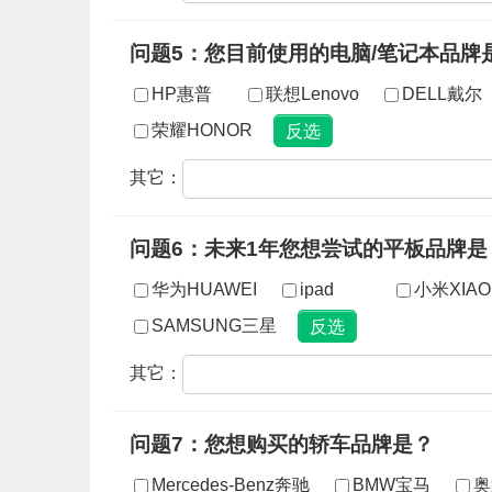
问题5：您目前使用的电脑/笔记本品牌
HP惠普
联想Lenovo
DELL戴尔
荣耀HONOR
其它：
问题6：未来1年您想尝试的平板品牌是
华为HUAWEI
ipad
小米XIAO
SAMSUNG三星
其它：
问题7：您想购买的轿车品牌是？
Mercedes-Benz奔驰
BMW宝马
奥