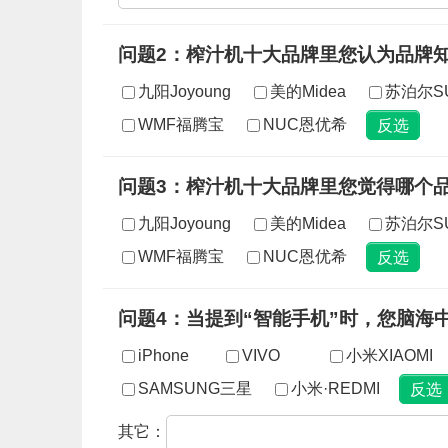
问题2：榨汁机十大品牌里您认为品牌
九阳Joyoung
美的Midea
苏泊尔S
WMF福腾宝
NUC恩优希
问题3：榨汁机十大品牌里您觉得哪个
九阳Joyoung
美的Midea
苏泊尔S
WMF福腾宝
NUC恩优希
问题4：当提到“智能手机”时，您脑海
iPhone
VIVO
小米XIAOMI
SAMSUNG三星
小米·REDMI
其它：