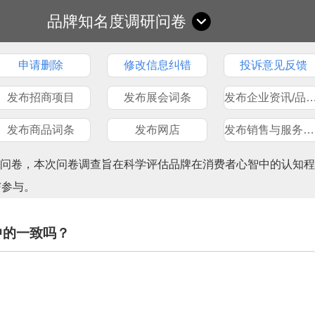
品牌知名度调研问卷
申请删除
修改信息纠错
投诉意见反馈
发布招商项目
发布展会词条
发布企业资讯/品
发布商品词条
发布网店
发布销售与服务网点
查问卷，本次问卷调查旨在科学评估品牌在消费者心智中的认知程
与参与。
中的一致吗？