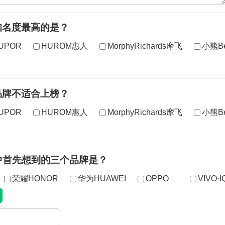
知名度最高的是？
UPOR
HUROM惠人
MorphyRichards摩飞
小熊Be
品牌不适合上榜？
UPOR
HUROM惠人
MorphyRichards摩飞
小熊Be
中首先想到的三个品牌是？
荣耀HONOR
华为HUAWEI
OPPO
VIVO·