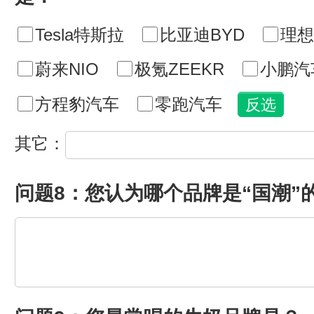
Tesla特斯拉
比亚迪BYD
理想
蔚来NIO
极氪ZEEKR
小鹏汽
方程豹汽车
零跑汽车
其它：
问题8：您认为哪个品牌是“国潮”