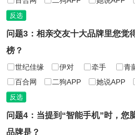
百合网
二狗APP
她说APP
问题3：相亲交友十大品牌里您觉
榜？
世纪佳缘
伊对
牵手
青
百合网
二狗APP
她说APP
问题4：当提到“智能手机”时，您
品牌是？