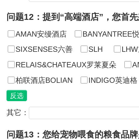
问题12：提到“高端酒店”，您首
AMAN安缦酒店
BANYANTREE
SIXSENSES六善
SLH
LH
RELAIS&CHATEAUX罗莱夏朵
A
柏联酒店BOLIAN
INDIGO英迪格
其它：
问题13：您给宠物喂食的粮食品牌