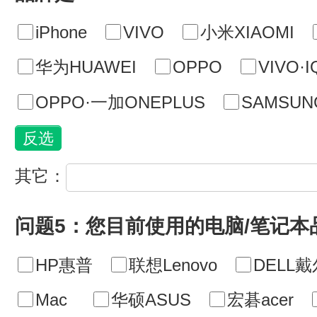
iPhone
VIVO
小米XIAOMI
华为HUAWEI
OPPO
VIVO·
OPPO·一加ONEPLUS
SAMSU
其它：
问题5：您目前使用的电脑/笔记本
HP惠普
联想Lenovo
DELL戴
Mac
华硕ASUS
宏碁acer