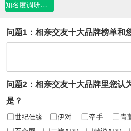
知名度调研问卷
问题1：相亲交友十大品牌榜单和
问题2：相亲交友十大品牌里您认
是？
世纪佳缘
伊对
牵手
青