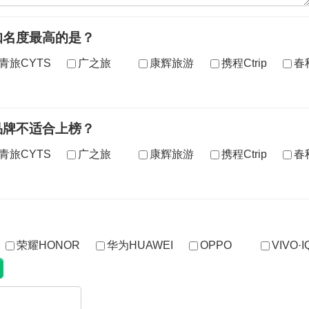
知名度最高的是？
青旅CYTS
广之旅
康辉旅游
携程Ctrip
春
品牌不适合上榜？
青旅CYTS
广之旅
康辉旅游
携程Ctrip
春
荣耀HONOR
华为HUAWEI
OPPO
VIVO·