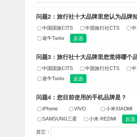
问题2：旅行社十大品牌里您认为品牌
中国国旅CITS
中国旅行社CTS
中
途牛Tuniu
问题3：旅行社十大品牌里您觉得哪个
中国国旅CITS
中国旅行社CTS
中
途牛Tuniu
问题4：您目前使用的手机品牌是？
iPhone
VIVO
小米XIAOMI
SAMSUNG三星
小米·REDMI
其它：