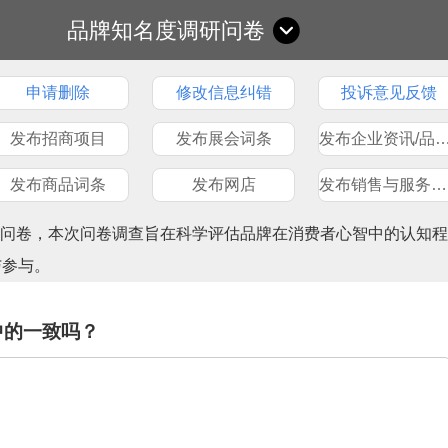
品牌知名度调研问卷
申请删除
修改信息纠错
投诉意见反馈
发布招商项目
发布展会词条
发布企业资讯/品
发布商品词条
发布网店
发布销售与服务网点
查问卷，本次问卷调查旨在科学评估品牌在消费者心智中的认知程
与参与。
中的一致吗？