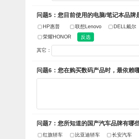
问题5：您目前使用的电脑/笔记本品牌
HP惠普
联想Lenovo
DELL戴尔
荣耀HONOR
其它：
问题6：您在购买数码产品时，最依赖
问题7：您所知道的国产汽车品牌有哪
红旗轿车
比亚迪轿车
长安汽车