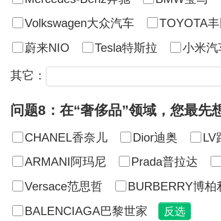
Volkswagen大众汽车
TOYOTA
蔚来NIO
Tesla特斯拉
小米汽
其它：
问题8：在“奢侈品”领域，您最先
CHANEL香奈儿
Dior迪奥
L
ARMANI阿玛尼
Prada普拉达
Versace范思哲
BURBERRY博柏
BALENCIAGA巴黎世家