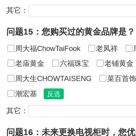
其它：
问题15：您购买过的黄金品牌是？
周大福ChowTaiFook
老凤祥
老庙黄金
六福珠宝
老铺黄金
周大生CHOWTAISENG
菜百首
潮宏基
其它：
问题16：未来更换电视柜时，您