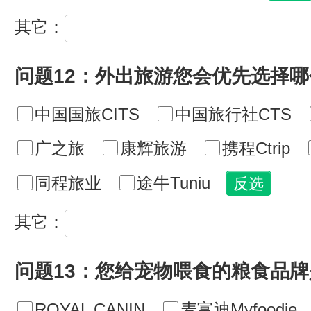
其它：
问题12：外出旅游您会优先选择
中国国旅CITS
中国旅行社CTS
广之旅
康辉旅游
携程Ctrip
同程旅业
途牛Tuniu
其它：
问题13：您给宠物喂食的粮食品牌
ROYAL CANIN
麦富迪Myfoodie