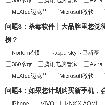
360杀毒
腾讯电脑管家
Avira
McAfee迈克菲
Microsoft微软
问题3：杀毒软件十大品牌里您觉
榜？
Norton诺顿
kaspersky卡巴斯基
360杀毒
腾讯电脑管家
Avira
McAfee迈克菲
Microsoft微软
问题4：如果您计划购买新手机，
iPhone
VIVO
小米XIAOMI