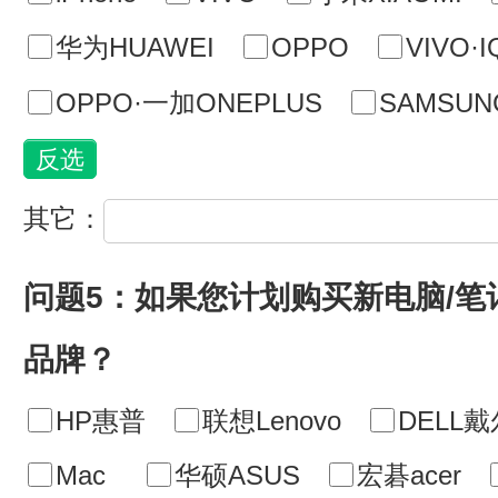
华为HUAWEI
OPPO
VIVO·
OPPO·一加ONEPLUS
SAMSU
其它：
问题5：如果您计划购买新电脑/
品牌？
HP惠普
联想Lenovo
DELL戴
Mac
华硕ASUS
宏碁acer