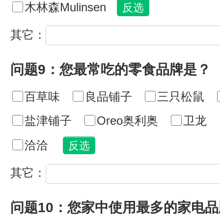
木林森Mulinsen
其它：
问题9：您最常吃的零食品牌是？
百草味
良品铺子
三只松鼠
盐津铺子
Oreo奥利奥
卫龙
洽洽
其它：
问题10：您家中使用最多的家电