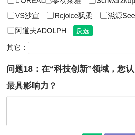
L'OREAL巴黎欧莱雅
Schwarzk
VS沙宣
Rejoice飘柔
滋源See
阿道夫ADOLPH
其它：
问题18：在“科技创新”领域，您
最具影响力？