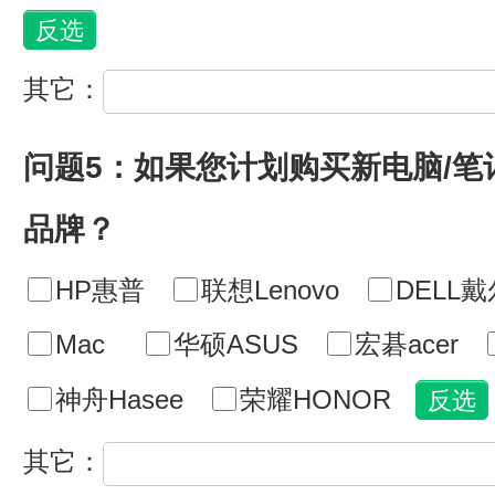
其它：
问题5：如果您计划购买新电脑/
品牌？
HP惠普
联想Lenovo
DELL戴
Mac
华硕ASUS
宏碁acer
神舟Hasee
荣耀HONOR
其它：