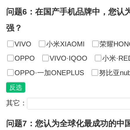
问题6：在国产手机品牌中，您认
强？
VIVO
小米XIAOMI
荣耀HON
OPPO
VIVO·IQOO
小米·RE
OPPO·一加ONEPLUS
努比亚nub
其它：
问题7：您认为全球化最成功的中