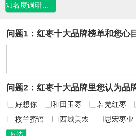
知名度调研问卷
问题1：红枣十大品牌榜单和您心
问题2：红枣十大品牌里您认为品
好想你
和田玉枣
若羌红枣
楼兰蜜语
西域美农
思宏枣业