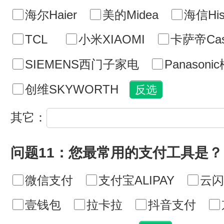
海尔Haier
美的Midea
海信His
TCL
小米XIAOMI
卡萨帝Cas
SIEMENS西门子家电
Panasoni
创维SKYWORTH
其它：
问题11：您最常用的支付工具是？
微信支付
支付宝ALIPAY
云闪
壹钱包
拉卡拉
抖音支付