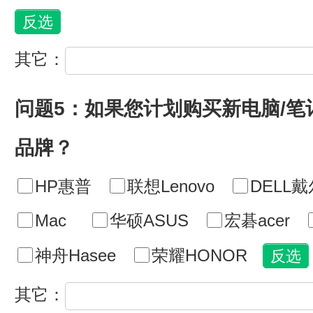
其它：
问题5：如果您计划购买新电脑/
品牌？
HP惠普
联想Lenovo
DELL戴
Mac
华硕ASUS
宏碁acer
神舟Hasee
荣耀HONOR
其它：