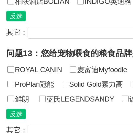
柏联酒店BOLIAN
INDIGO英迪格
其它：
问题13：您给宠物喂食的粮食品牌
ROYAL CANIN
麦富迪Myfoodie
ProPlan冠能
Solid Gold素力高
鲜朗
蓝氏LEGENDSANDY
其它：