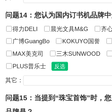
问题14：您认为国内订书机品牌
得力DELI
晨光文具M&G
齐心
广博GuangBo
KOKUYO国誉
MAX美克司
三木SUNWOOD
PLUS普乐士
其它：
问题15：当提到“珠宝首饰”时，
品牌是？