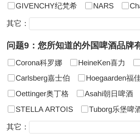
GIVENCHY纪梵希
NARS
Cha
其它：
问题9：您所知道的外国啤酒品牌
Corona科罗娜
HeineKen喜力
Carlsberg嘉士伯
Hoegaarden
Oettinger奥丁格
Asahi朝日啤酒
STELLA ARTOIS
Tuborg乐堡啤
其它：