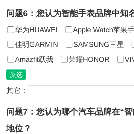
问题6：您认为智能手表品牌中知
华为HUAWEI
Apple Watch苹果
佳明GARMIN
SAMSUNG三星
Amazfit跃我
荣耀HONOR
VI
其它：
问题7：您认为哪个汽车品牌在“智
地位？