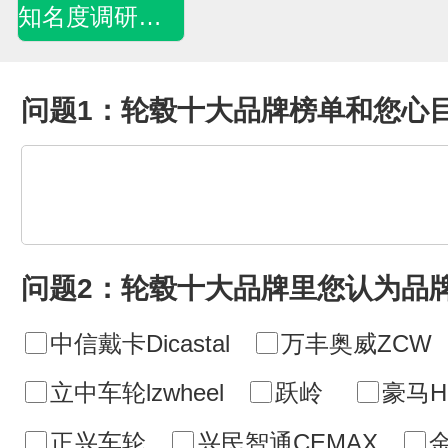
知名度调研问卷
问题1：轮毂十大品牌榜单和您心
问题2：轮毂十大品牌里您认为品
中信戴卡Dicastal
万丰奥威ZCW
立中车轮lzwheel
跃岭
豪马H
正兴车轮
兴民智通CEMAX