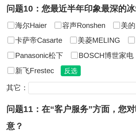
问题10：您最近半年印象最深的
海尔Haier
容声Ronshen
美的M
卡萨帝Casarte
美菱MELING
Panasonic松下
BOSCH博世家电
新飞Frestec
其它：
问题11：在“客户服务”方面，您
意？