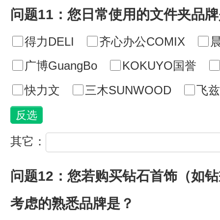
问题11：您日常使用的文件夹品牌
得力DELI
齐心办公COMIX
广博GuangBo
KOKUYO国誉
快力文
三木SUNWOOD
飞兹f
其它：
问题12：您若购买钻石首饰（如
考虑的熟悉品牌是？