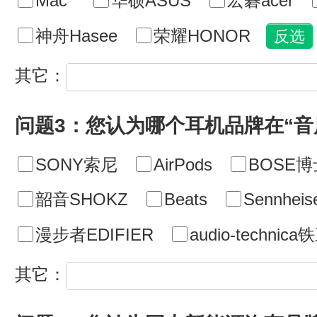
Mac
华硕ASUS
宏碁acer
神舟Hasee
荣耀HONOR
其它：
问题3：您认为哪个耳机品牌在“音
SONY索尼
AirPods
BOSE博
韶音SHOKZ
Beats
Sennhe
漫步者EDIFIER
audio-technic
其它：