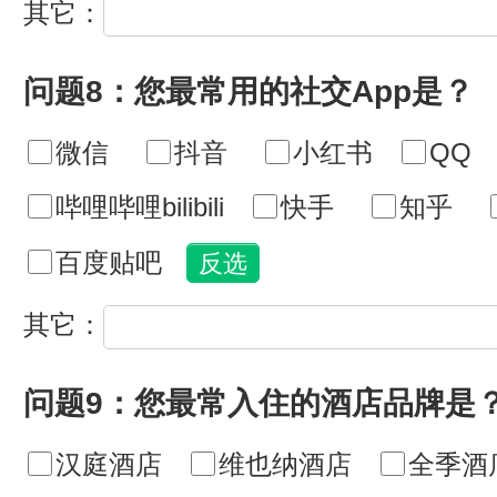
其它：
问题8：您最常用的社交App是？
微信
抖音
小红书
QQ
哔哩哔哩bilibili
快手
知乎
百度贴吧
其它：
问题9：您最常入住的酒店品牌是
汉庭酒店
维也纳酒店
全季酒