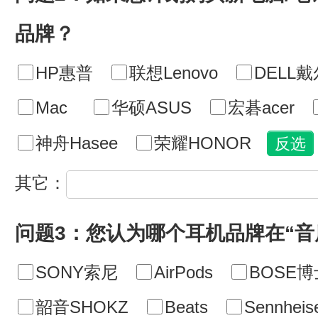
品牌？
HP惠普
联想Lenovo
DELL戴
Mac
华硕ASUS
宏碁acer
神舟Hasee
荣耀HONOR
其它：
问题3：您认为哪个耳机品牌在“音
SONY索尼
AirPods
BOSE博
韶音SHOKZ
Beats
Sennhe