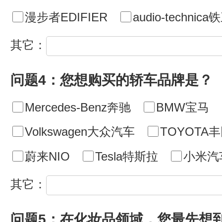
漫步者EDIFIER
audio-technic
其它：
问题4：您想购买的轿车品牌是？
Mercedes-Benz奔驰
BMW宝马
Volkswagen大众汽车
TOYOTA
蔚来NIO
Tesla特斯拉
小米汽
其它：
问题5：在化妆品领域，您最先想