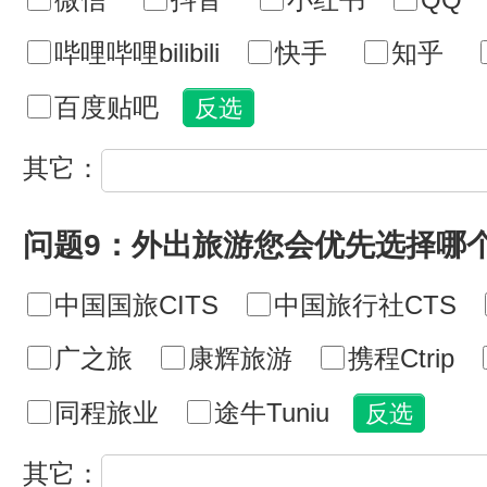
哔哩哔哩bilibili
快手
知乎
百度贴吧
其它：
问题9：外出旅游您会优先选择哪
中国国旅CITS
中国旅行社CTS
广之旅
康辉旅游
携程Ctrip
同程旅业
途牛Tuniu
其它：