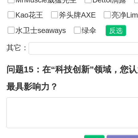
Kao花王
斧头牌AXE
亮净Lim
水卫士seaways
绿伞
其它：
问题15：在“科技创新”领域，您
最具影响力？