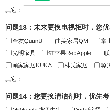
其它：
问题13：未来更换电视柜时，您
全友QuanU
曲美家居QM
掌
光明家具
红苹果RedApple
联
顾家家居KUKA
林氏家居
源
其它：
问题14：您更换清洁剂时，优先
MrMuscle威猛先生
Dettol滴露