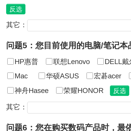
其它：
问题5：您目前使用的电脑/笔记本
HP惠普
联想Lenovo
DELL戴
Mac
华硕ASUS
宏碁acer
神舟Hasee
荣耀HONOR
其它：
问题6：您在购买数码产品时，最