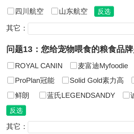
四川航空
山东航空
其它：
问题13：您给宠物喂食的粮食品牌
ROYAL CANIN
麦富迪Myfoodie
ProPlan冠能
Solid Gold素力高
鲜朗
蓝氏LEGENDSANDY
其它：