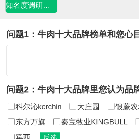
知名度调研问卷
问题1：牛肉十大品牌榜单和您心
问题2：牛肉十大品牌里您认为品
科尔沁kerchin
大庄园
银蕨农
东方万旗
秦宝牧业KINGBULL
宾西