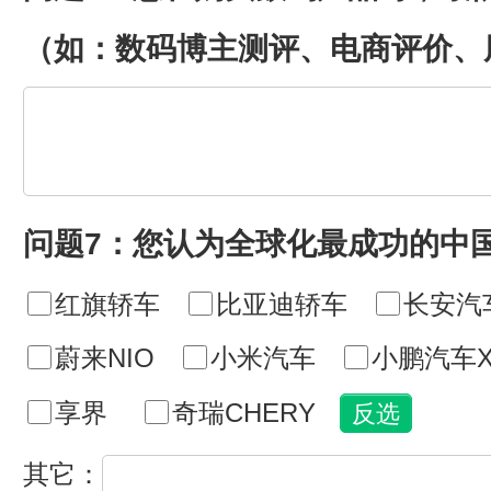
（如：数码博主测评、电商评价、
问题7：您认为全球化最成功的中
红旗轿车
比亚迪轿车
长安汽
蔚来NIO
小米汽车
小鹏汽车X
享界
奇瑞CHERY
其它：