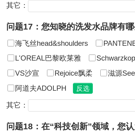
其它：
问题17：您知晓的洗发水品牌有哪
海飞丝head&shoulders
PANTE
L'OREAL巴黎欧莱雅
Schwarzk
VS沙宣
Rejoice飘柔
滋源See
阿道夫ADOLPH
其它：
问题18：在“科技创新”领域，您