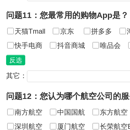
问题11：您最常用的购物App是？
天猫Tmall
京东
拼多多
快手电商
抖音商城
唯品会
其它：
问题12：您认为哪个航空公司的
南方航空
中国国航
东方航空
深圳航空
厦门航空
长荣航空E