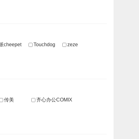
cheepet
Touchdog
zeze
传美
齐心办公COMIX