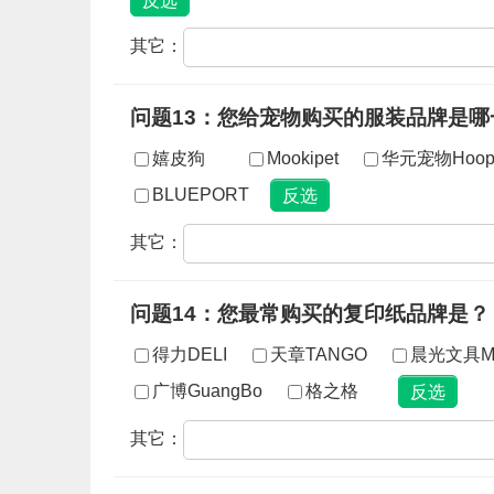
其它：
问题13：您给宠物购买的服装品牌是哪
嬉皮狗
Mookipet
华元宠物Hoop
BLUEPORT
其它：
问题14：您最常购买的复印纸品牌是？
得力DELI
天章TANGO
晨光文具M
广博GuangBo
格之格
其它：