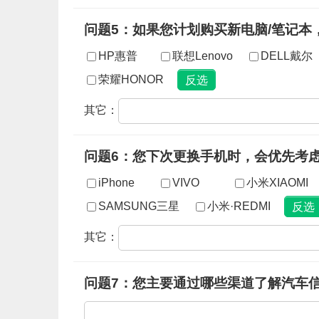
问题5：如果您计划购买新电脑/笔记本
HP惠普
联想Lenovo
DELL戴尔
荣耀HONOR
其它：
问题6：您下次更换手机时，会优先考
iPhone
VIVO
小米XIAOMI
SAMSUNG三星
小米·REDMI
其它：
问题7：您主要通过哪些渠道了解汽车