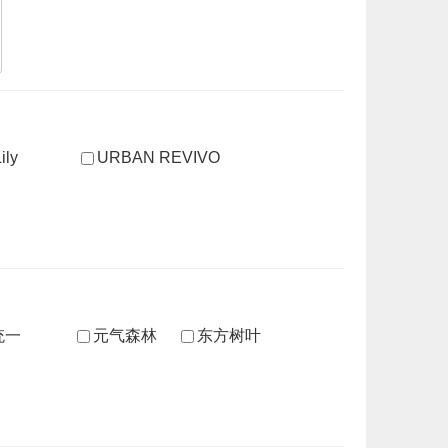
ily
URBAN REVIVO
统一
元气森林
东方树叶