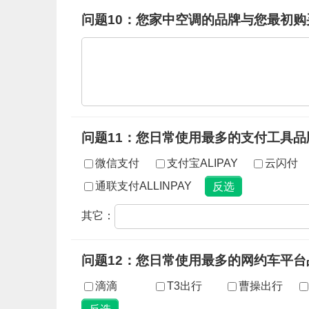
问题10：您家中空调的品牌与您最初
问题11：您日常使用最多的支付工具品
微信支付
支付宝ALIPAY
云闪付
通联支付ALLINPAY
其它：
问题12：您日常使用最多的网约车平台
滴滴
T3出行
曹操出行