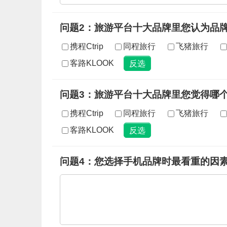
问题2：旅游平台十大品牌里您认为品
携程Ctrip
同程旅行
飞猪旅行
客路KLOOK
问题3：旅游平台十大品牌里您觉得哪
携程Ctrip
同程旅行
飞猪旅行
客路KLOOK
问题4：您选择手机品牌时最看重的因