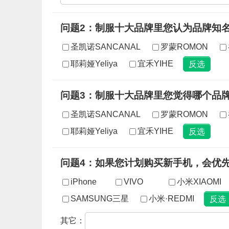
问题2：制服十大品牌里您认为品牌知
圣凯诺SANCANAL
罗蒙ROMON
耶莉娅Yeliya
宜禾YIHE
问题3：制服十大品牌里您觉得哪个品
圣凯诺SANCANAL
罗蒙ROMON
耶莉娅Yeliya
宜禾YIHE
问题4：如果您计划购买新手机，会优
iPhone
VIVO
小米XIAOMI
SAMSUNG三星
小米·REDMI
其它：