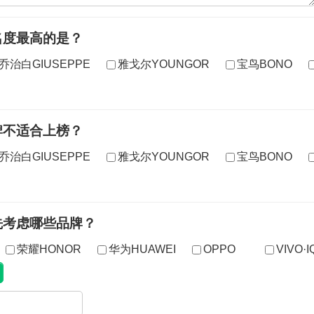
名度最高的是？
乔治白GIUSEPPE
雅戈尔YOUNGOR
宝鸟BONO
牌不适合上榜？
乔治白GIUSEPPE
雅戈尔YOUNGOR
宝鸟BONO
先考虑哪些品牌？
荣耀HONOR
华为HUAWEI
OPPO
VIVO·