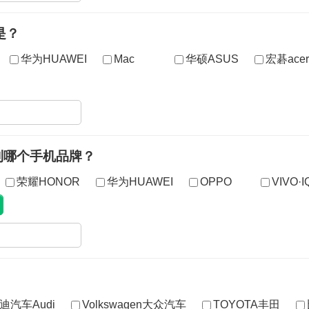
是？
华为HUAWEI
Mac
华硕ASUS
宏碁acer
到哪个手机品牌？
荣耀HONOR
华为HUAWEI
OPPO
VIVO·
迪汽车Audi
Volkswagen大众汽车
TOYOTA丰田