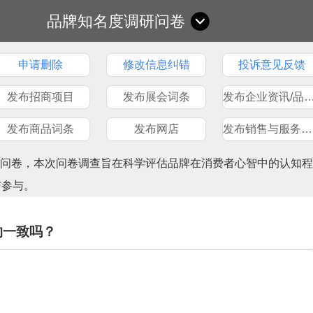
品牌知名度调研问卷
申请删除
修改信息纠错
投诉意见反馈
发布招商项目
发布展会词条
发布企业资讯/品
发布商品词条
发布网店
发布销售与服务网点
查问卷，本次问卷调查旨在科学评估品牌在消费者心智中的认知程
与参与。
的一致吗？