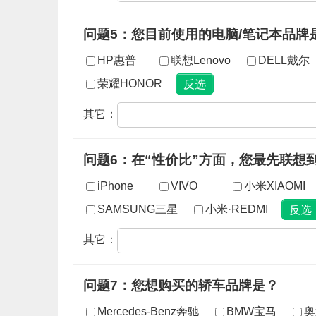
问题5：您目前使用的电脑/笔记本品牌
HP惠普
联想Lenovo
DELL戴尔
荣耀HONOR
其它：
问题6：在“性价比”方面，您最先联想
iPhone
VIVO
小米XIAOMI
SAMSUNG三星
小米·REDMI
其它：
问题7：您想购买的轿车品牌是？
Mercedes-Benz奔驰
BMW宝马
奥