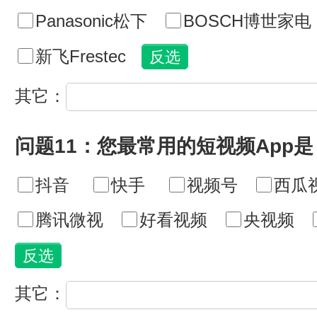
Panasonic松下
BOSCH博世家电
新飞Frestec
其它：
问题11：您最常用的短视频App是
抖音
快手
视频号
西瓜
腾讯微视
好看视频
央视频
其它：