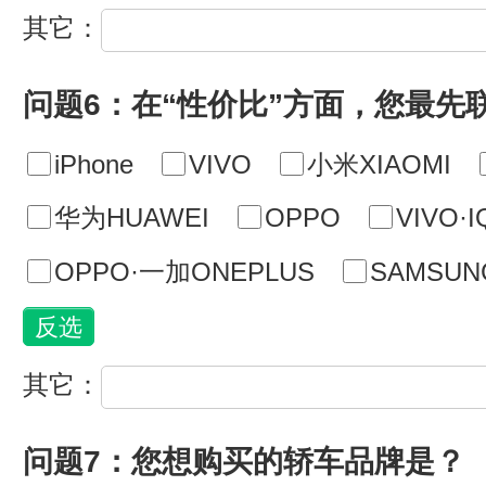
其它：
问题6：在“性价比”方面，您最先
iPhone
VIVO
小米XIAOMI
华为HUAWEI
OPPO
VIVO·
OPPO·一加ONEPLUS
SAMSU
其它：
问题7：您想购买的轿车品牌是？