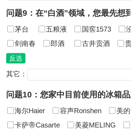
问题9：在“白酒”领域，您最先想
茅台
五粮液
国窖1573
剑南春
郎酒
古井贡酒
其它：
问题10：您家中目前使用的冰箱
海尔Haier
容声Ronshen
美的M
卡萨帝Casarte
美菱MELING