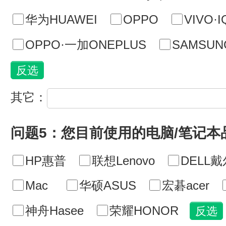
华为HUAWEI
OPPO
VIVO·
OPPO·一加ONEPLUS
SAMSU
其它：
问题5：您目前使用的电脑/笔记本
HP惠普
联想Lenovo
DELL戴
Mac
华硕ASUS
宏碁acer
神舟Hasee
荣耀HONOR