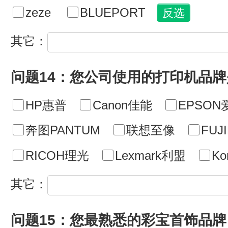
zeze
BLUEPORT
其它：
问题14：您公司使用的打印机品牌
HP惠普
Canon佳能
EPSON
奔图PANTUM
联想至像
FU
RICOH理光
Lexmark利盟
Ko
其它：
问题15：您最熟悉的彩宝首饰品