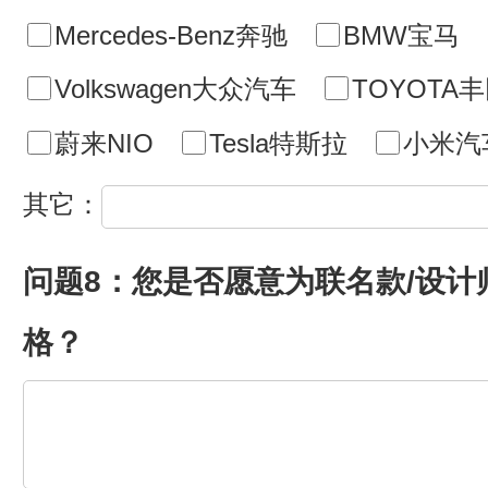
Mercedes-Benz奔驰
BMW宝马
Volkswagen大众汽车
TOYOTA
蔚来NIO
Tesla特斯拉
小米汽
其它：
问题8：您是否愿意为联名款/设
格？