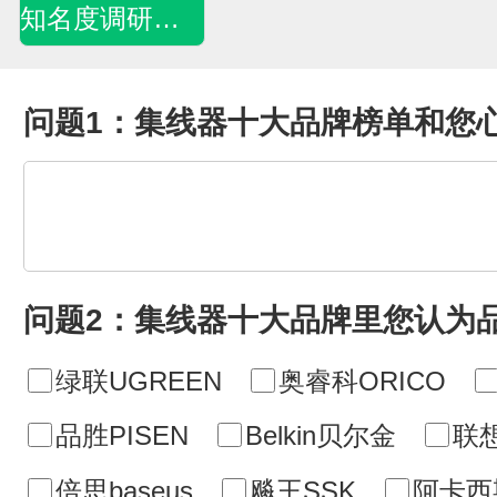
知名度调研问卷
问题1：集线器十大品牌榜单和您
问题2：集线器十大品牌里您认为
绿联UGREEN
奥睿科ORICO
品胜PISEN
Belkin贝尔金
联想
倍思baseus
飚王SSK
阿卡西斯