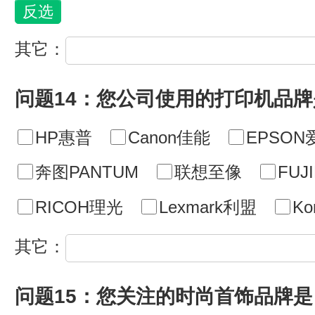
其它：
问题14：您公司使用的打印机品牌
HP惠普
Canon佳能
EPSON
奔图PANTUM
联想至像
FU
RICOH理光
Lexmark利盟
Ko
其它：
问题15：您关注的时尚首饰品牌是