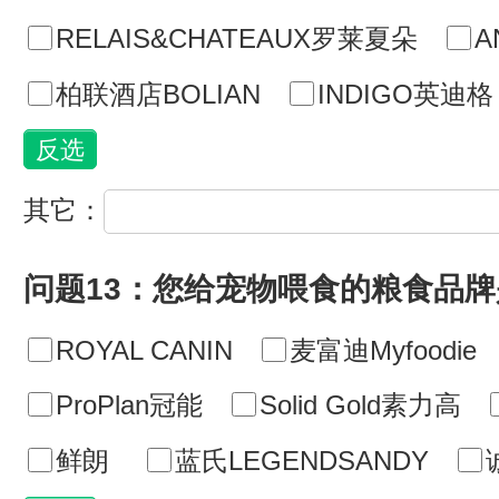
RELAIS&CHATEAUX罗莱夏朵
A
柏联酒店BOLIAN
INDIGO英迪格
其它：
问题13：您给宠物喂食的粮食品牌
ROYAL CANIN
麦富迪Myfoodie
ProPlan冠能
Solid Gold素力高
鲜朗
蓝氏LEGENDSANDY