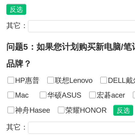
其它：
问题5：如果您计划购买新电脑/
品牌？
HP惠普
联想Lenovo
DELL戴
Mac
华硕ASUS
宏碁acer
神舟Hasee
荣耀HONOR
其它：