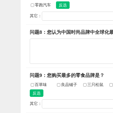
零跑汽车
其它：
问题8：您认为中国时尚品牌中全球化
问题9：您购买最多的零食品牌是？
百草味
良品铺子
三只松鼠
其它：