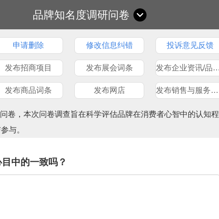
品牌知名度调研问卷
申请删除
修改信息纠错
投诉意见反馈
发布招商项目
发布展会词条
发布企业资讯/品
发布商品词条
发布网店
发布销售与服务网点
查问卷，本次问卷调查旨在科学评估品牌在消费者心智中的认知程
与参与。
心目中的一致吗？