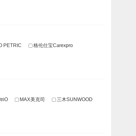
O PETRIC
格伦仕宝Carexpro
riO
MAX美克司
三木SUNWOOD