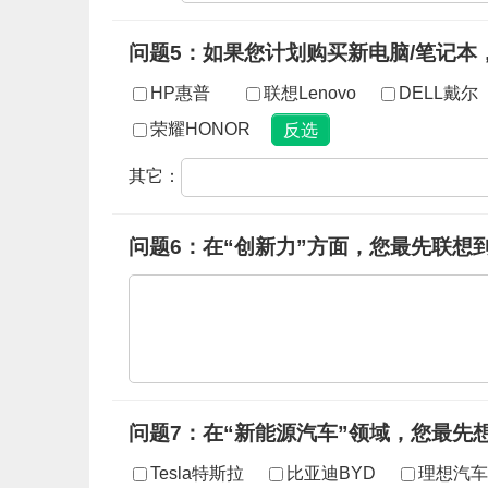
问题5：如果您计划购买新电脑/笔记本
HP惠普
联想Lenovo
DELL戴尔
荣耀HONOR
其它：
问题6：在“创新力”方面，您最先联想
问题7：在“新能源汽车”领域，您最先
Tesla特斯拉
比亚迪BYD
理想汽车