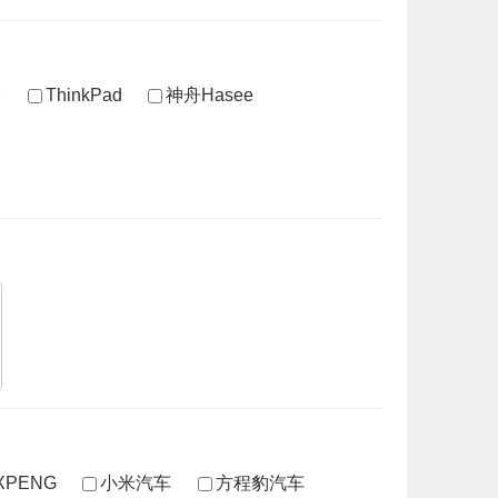
ThinkPad
神舟Hasee
PENG
小米汽车
方程豹汽车