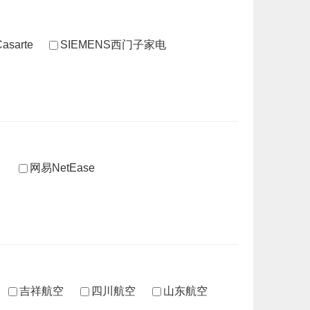
sarte
SIEMENS西门子家电
网易NetEase
吉祥航空
四川航空
山东航空