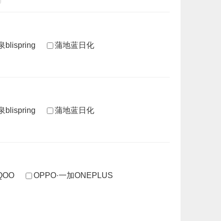
blispring
蒲地蓝日化
blispring
蒲地蓝日化
IQOO
OPPO·一加ONEPLUS