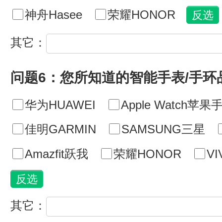
神舟Hasee
荣耀HONOR
其它：
问题6：您所知道的智能手表/手环
华为HUAWEI
Apple Watch苹果
佳明GARMIN
SAMSUNG三星
Amazfit跃我
荣耀HONOR
VI
其它：