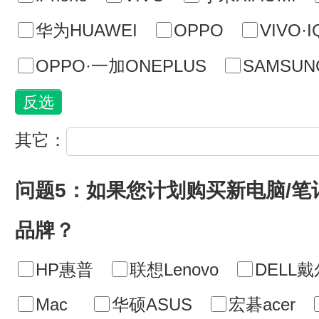
华为HUAWEI
OPPO
VIVO·
OPPO·一加ONEPLUS
SAMSU
其它：
问题5：如果您计划购买新电脑/
品牌？
HP惠普
联想Lenovo
DELL戴
Mac
华硕ASUS
宏碁acer