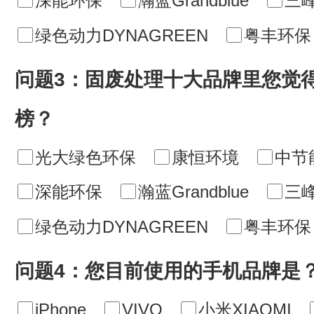
深能环保
瀚蓝Grandblue
三
绿色动力DYNAGREEN
粤丰环保
问题3：固废处理十大品牌里您觉
榜？
光大绿色环保
康恒环境
中节
深能环保
瀚蓝Grandblue
三
绿色动力DYNAGREEN
粤丰环保
问题4：您目前使用的手机品牌是
iPhone
VIVO
小米XIAOMI