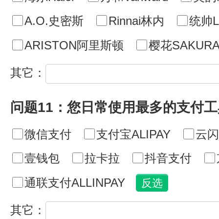
A.O.史密斯
Rinnai林内
统帅Le
ARISTON阿里斯顿
樱花SAKUR
其它：
问题11：您日常使用最多的支付
微信支付
支付宝ALIPAY
云闪
壹钱包
拉卡拉
抖音支付
通联支付ALLINPAY
其它：