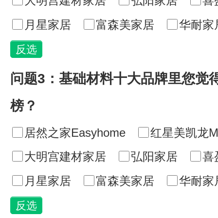
大明宫建材家居
弘阳家居
喜
月星家居
富森美家居
华耐家居
问题3：基础材料十大品牌里您觉
榜？
居然之家Easyhome
红星美凯龙MA
大明宫建材家居
弘阳家居
喜
月星家居
富森美家居
华耐家居