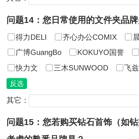
问题14：您日常使用的文件夹品牌
得力DELI
齐心办公COMIX
广博GuangBo
KOKUYO国誉
快力文
三木SUNWOOD
飞兹f
其它：
问题15：您若购买钻石首饰（如