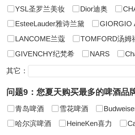
YSL圣罗兰美妆
Dior迪奥
CH
EsteeLauder雅诗兰黛
GIORGI
LANCOME兰蔻
TOMFORD汤姆
GIVENCHY纪梵希
NARS
Cha
其它：
问题9：您夏天购买最多的啤酒品
青岛啤酒
雪花啤酒
Budwei
哈尔滨啤酒
HeineKen喜力
C