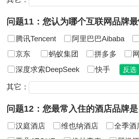
问题11：您认为哪个互联网品牌
腾讯Tencent
阿里巴巴Aibaba
京东
蚂蚁集团
拼多多
网
深度求索DeepSeek
快手
其它：
问题12：您最常入住的酒店品牌是
汉庭酒店
维也纳酒店
全季酒