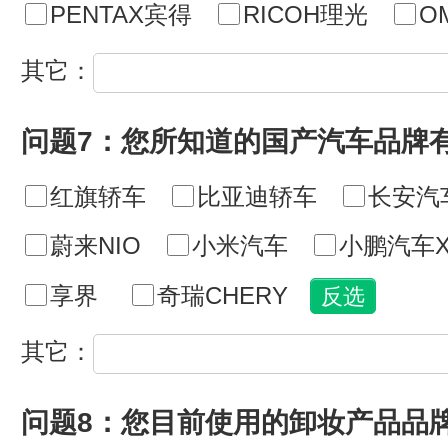
PENTAX宾得
RICOH理光
O
其它：
问题7：您所知道的国产汽车品牌
红旗轿车
比亚迪轿车
长安汽
蔚来NIO
小米汽车
小鹏汽车X
享界
奇瑞CHERY
其它：
问题8：您目前使用的卸妆产品品