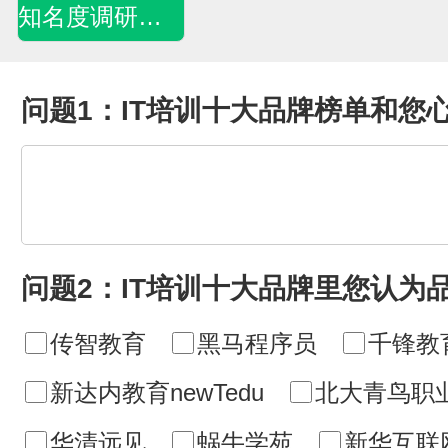
知名度调研问卷
问题1：IT培训十大品牌榜单和您
问题2：IT培训十大品牌里您认为
传智教育
黑马程序员
千锋教
新达内教育newTedu
北大青鸟职
华清远见
蜗牛学苑
新华互联