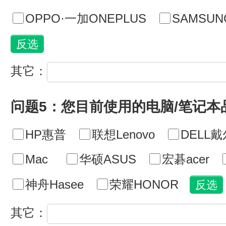
OPPO·一加ONEPLUS
SAMSU
其它：
问题5：您目前使用的电脑/笔记本
HP惠普
联想Lenovo
DELL戴
Mac
华硕ASUS
宏碁acer
神舟Hasee
荣耀HONOR
其它：