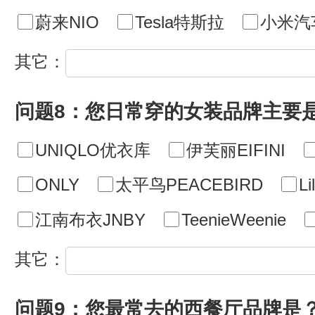
蔚来NIO
Tesla特斯拉
小米汽
其它：
问题8：您日常穿的女装品牌主要
UNIQLO优衣库
伊芙丽EIFINI
ONLY
太平鸟PEACEBIRD
Li
江南布衣JNBY
TeenieWeenie
其它：
问题9：您最常去的西餐厅品牌是