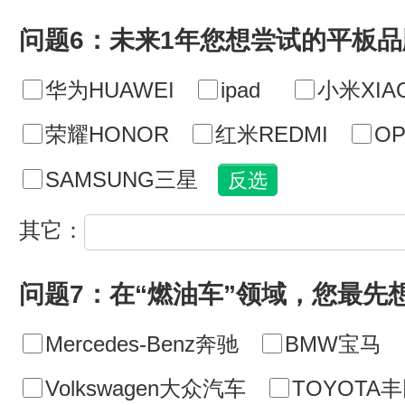
问题6：未来1年您想尝试的平板
华为HUAWEI
ipad
小米XIA
荣耀HONOR
红米REDMI
O
SAMSUNG三星
其它：
问题7：在“燃油车”领域，您最先
Mercedes-Benz奔驰
BMW宝马
Volkswagen大众汽车
TOYOTA