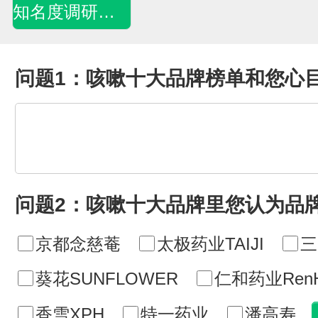
知名度调研问卷
问题1：咳嗽十大品牌榜单和您心
问题2：咳嗽十大品牌里您认为品
京都念慈菴
太极药业TAIJI
三
葵花SUNFLOWER
仁和药业Ren
香雪XPH
特一药业
潘高寿