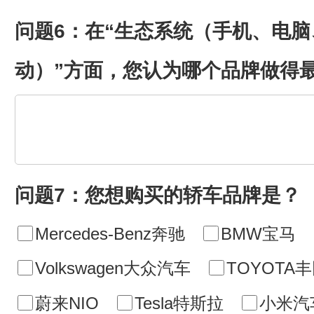
问题6：在“生态系统（手机、电
动）”方面，您认为哪个品牌做得
问题7：您想购买的轿车品牌是？
Mercedes-Benz奔驰
BMW宝马
Volkswagen大众汽车
TOYOTA
蔚来NIO
Tesla特斯拉
小米汽