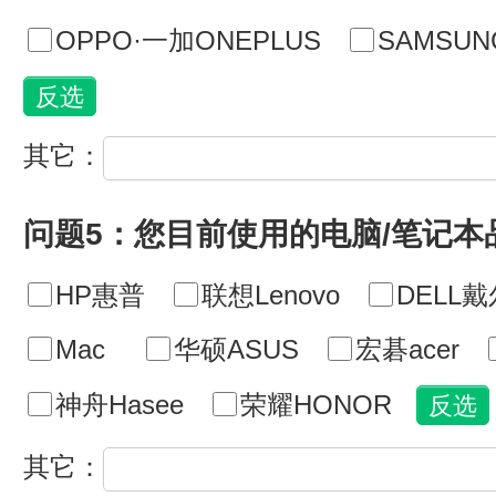
OPPO·一加ONEPLUS
SAMSU
其它：
问题5：您目前使用的电脑/笔记本
HP惠普
联想Lenovo
DELL戴
Mac
华硕ASUS
宏碁acer
神舟Hasee
荣耀HONOR
其它：