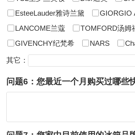
EsteeLauder雅诗兰黛
GIORGI
LANCOME兰蔻
TOMFORD汤姆
GIVENCHY纪梵希
NARS
Cha
其它：
问题6：您最近一个月购买过哪些