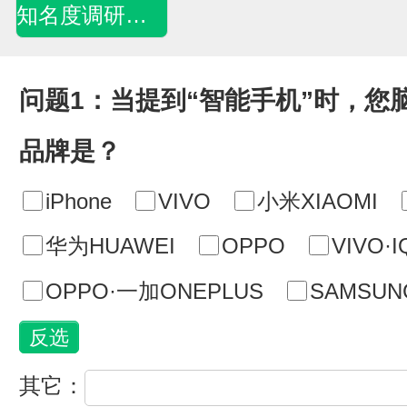
知名度调研问卷
问题1：当提到“智能手机”时，您
品牌是？
iPhone
VIVO
小米XIAOMI
华为HUAWEI
OPPO
VIVO·
OPPO·一加ONEPLUS
SAMSU
其它：