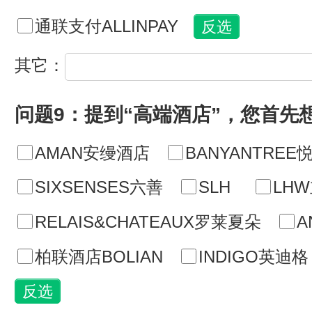
通联支付ALLINPAY
其它：
问题9：提到“高端酒店”，您首先
AMAN安缦酒店
BANYANTREE
SIXSENSES六善
SLH
LH
RELAIS&CHATEAUX罗莱夏朵
A
柏联酒店BOLIAN
INDIGO英迪格