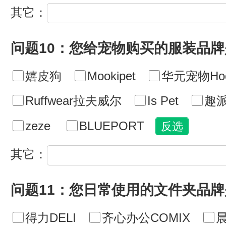
其它：
问题10：您给宠物购买的服装品
嬉皮狗
Mookipet
华元宠物Hoo
Ruffwear拉夫威尔
Is Pet
趣派
zeze
BLUEPORT
其它：
问题11：您日常使用的文件夹品牌
得力DELI
齐心办公COMIX