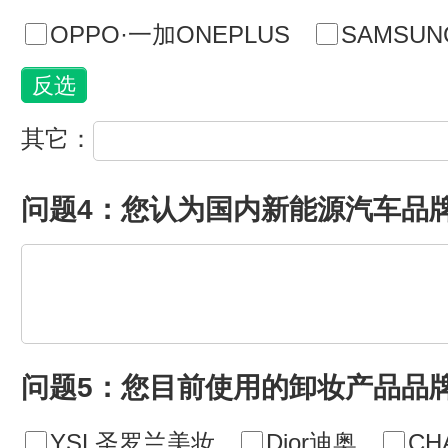
OPPO·一加ONEPLUS
SAMSU
其它：
问题4：您认为国内新能源汽车品
问题5：您目前使用的卸妆产品品
YSL圣罗兰美妆
Dior迪奥
CH