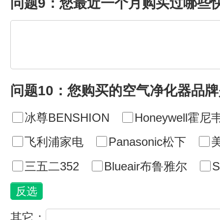
问题9：您最近一个月购买过哪些
问题10：您购买的空气净化器品牌
冰尊BENSHION
Honeywell霍尼
飞利浦家电
Panasonic松下
美
三五二352
Blueair布鲁雅尔
其它：