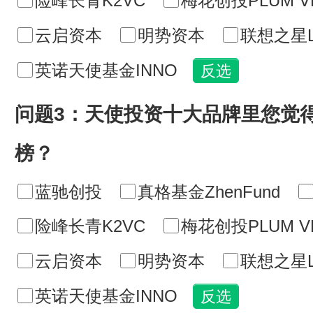
险峰长青K2VC
梅花创投PLUM V
云启资本
明势资本
联想之星Le
英诺天使基金INNO
问题3：天使投资十大品牌里您觉
榜？
蓝驰创投
真格基金ZhenFund
险峰长青K2VC
梅花创投PLUM V
云启资本
明势资本
联想之星Le
英诺天使基金INNO