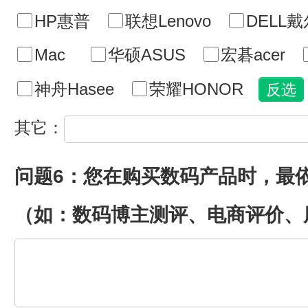
HP惠普
联想Lenovo
DELL戴
Mac
华硕ASUS
宏碁acer
神舟Hasee
荣耀HONOR
其它：
问题6：您在购买数码产品时，最
（如：数码博主测评、电商评价、