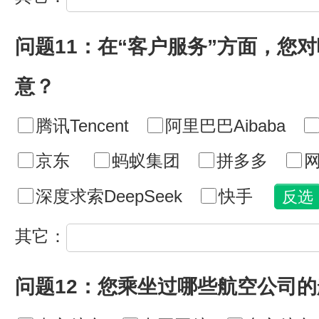
问题11：在“客户服务”方面，您
意？
腾讯Tencent
阿里巴巴Aibaba
京东
蚂蚁集团
拼多多
网
深度求索DeepSeek
快手
其它：
问题12：您乘坐过哪些航空公司