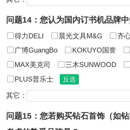
问题14：您认为国内订书机品牌
得力DELI
晨光文具M&G
齐心
广博GuangBo
KOKUYO国誉
MAX美克司
三木SUNWOOD
PLUS普乐士
其它：
问题15：您若购买钻石首饰（如