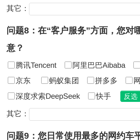
其它：
问题8：在“客户服务”方面，您对
意？
腾讯Tencent
阿里巴巴Aibaba
京东
蚂蚁集团
拼多多
网
深度求索DeepSeek
快手
其它：
问题9：您日常使用最多的网约车