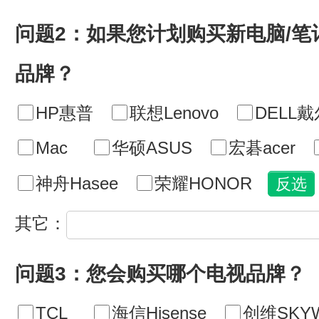
问题2：如果您计划购买新电脑/
品牌？
HP惠普
联想Lenovo
DELL戴
Mac
华硕ASUS
宏碁acer
神舟Hasee
荣耀HONOR
其它：
问题3：您会购买哪个电视品牌？
TCL
海信Hisense
创维SKY