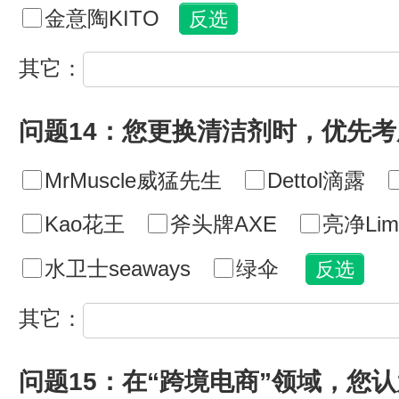
金意陶KITO
其它：
问题14：您更换清洁剂时，优先
MrMuscle威猛先生
Dettol滴露
Kao花王
斧头牌AXE
亮净Lim
水卫士seaways
绿伞
其它：
问题15：在“跨境电商”领域，您