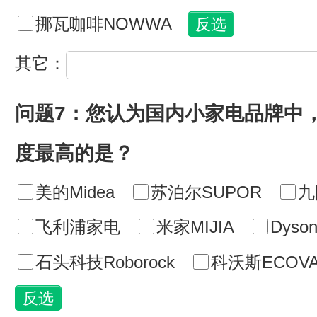
挪瓦咖啡NOWWA
其它：
问题7：您认为国内小家电品牌中
度最高的是？
美的Midea
苏泊尔SUPOR
九
飞利浦家电
米家MIJIA
Dyso
石头科技Roborock
科沃斯ECOVA