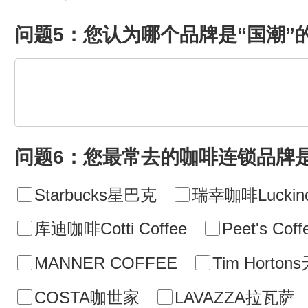
问题5：您认为哪个品牌是“国潮”
问题6：您最常去的咖啡连锁品牌
Starbucks星巴克
瑞幸咖啡Luckinc
库迪咖啡Cotti Coffee
Peet's C
MANNER COFFEE
Tim Horto
COSTA咖世家
LAVAZZA拉瓦萨