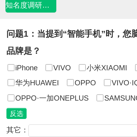
知名度调研问卷
问题1：当提到“智能手机”时，您
品牌是？
iPhone
VIVO
小米XIAOMI
华为HUAWEI
OPPO
VIVO·
OPPO·一加ONEPLUS
SAMSU
其它：