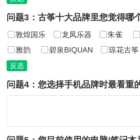
问题3：古筝十大品牌里您觉得哪
敦煌国乐
龙凤乐器
朱雀
雅韵
碧泉BIQUAN
琼花古筝
问题4：您选择手机品牌时最看重