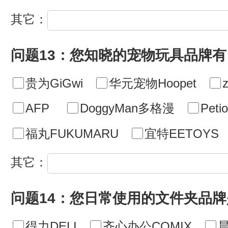
其它：
问题13：您知晓的宠物玩具品牌有
贵为GiGwi
华元宠物Hoopet
AFP
DoggyMan多格漫
Petio
福丸FUKUMARU
宜特EETOYS
其它：
问题14：您日常使用的文件夹品牌
得力DELI
齐心办公COMIX