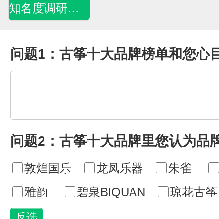
知名度调研问卷
问题1：古筝十大品牌榜单和您心
问题2：古筝十大品牌里您认为品
敦煌国乐
龙凤乐器
朱雀
雅韵
碧泉BIQUAN
琼花古筝