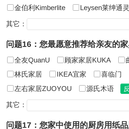
金伯利Kimberlite
Leysen莱绅通
其它：
问题16：您最愿意推荐给亲友的
全友QuanU
顾家家居KUKA
林氏家居
IKEA宜家
喜临门
左右家居ZUOYOU
源氏木语
其它：
问题17：您家中使用的厨房用纸