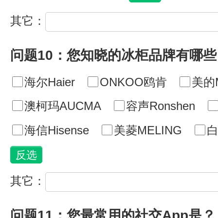
其它：
问题10：您知晓的冰柜品牌有哪些
海尔Haier
ONKOO鸥肯
美的M
澳柯玛AUCMA
容声Ronshen
海信Hisense
美菱MELING
白
其它：
问题11：您最常用的社交App是？