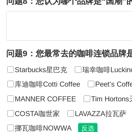
问题8：您认为哪个品牌是“国潮”
问题9：您最常去的咖啡连锁品牌
Starbucks星巴克
瑞幸咖啡Luckinc
库迪咖啡Cotti Coffee
Peet's C
MANNER COFFEE
Tim Horto
COSTA咖世家
LAVAZZA拉瓦萨
挪瓦咖啡NOWWA