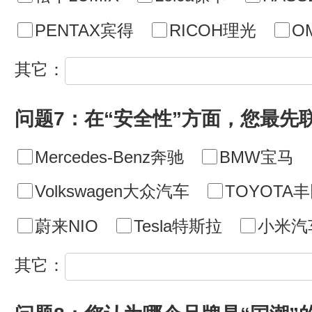
PENTAX宾得
RICOH理光
O
其它：
问题7：在“安全性”方面，您最先
Mercedes-Benz奔驰
BMW宝马
Volkswagen大众汽车
TOYOTA
蔚来NIO
Tesla特斯拉
小米汽
其它：