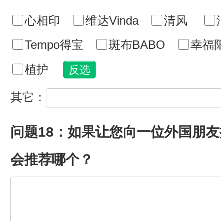
心相印
维达Vinda
清风
Tempo得宝
斑布BABO
幸福
植护
其它：
问题18：如果让您向一位外国朋
会推荐哪个？