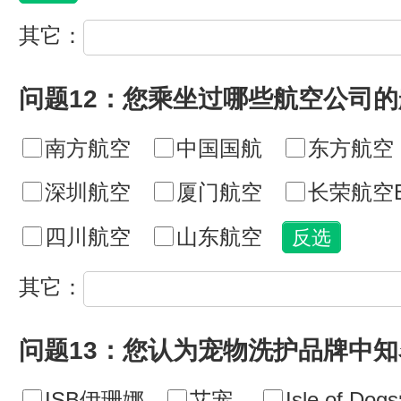
其它：
问题12：您乘坐过哪些航空公司
南方航空
中国国航
东方航空
深圳航空
厦门航空
长荣航空E
四川航空
山东航空
其它：
问题13：您认为宠物洗护品牌中
ISB伊珊娜
艾宠
Isle of D