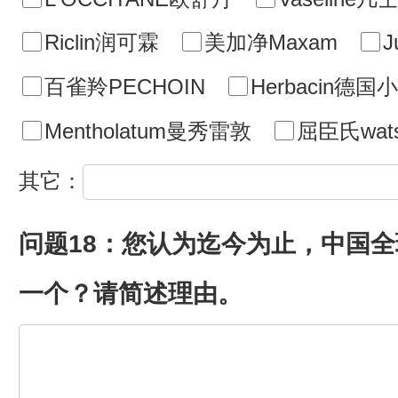
Riclin润可霖
美加净Maxam
J
百雀羚PECHOIN
Herbacin德国
Mentholatum曼秀雷敦
屈臣氏wats
其它：
问题18：您认为迄今为止，中国
一个？请简述理由。