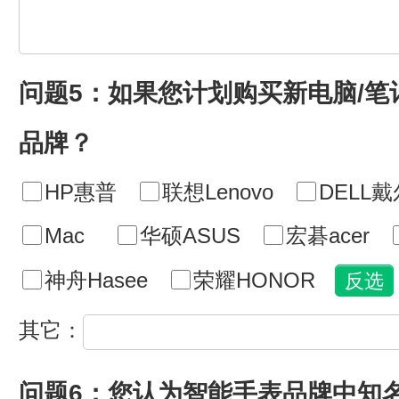
问题5：如果您计划购买新电脑/
品牌？
HP惠普
联想Lenovo
DELL戴
Mac
华硕ASUS
宏碁acer
神舟Hasee
荣耀HONOR
其它：
问题6：您认为智能手表品牌中知