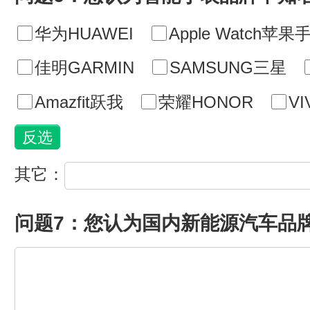
华为HUAWEI
Apple Watch苹果
佳明GARMIN
SAMSUNG三星
Amazfit跃我
荣耀HONOR
VI
其它：
问题7：您认为国内新能源汽车品