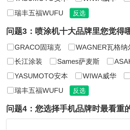
瑞丰五福WUFU
问题3：喷涂机十大品牌里您觉得
GRACO固瑞克
WAGNER瓦格纳
长江涂装
Sames萨麦斯
ASA
YASUMOTO安本
WIWA威华
瑞丰五福WUFU
问题4：您选择手机品牌时最看重