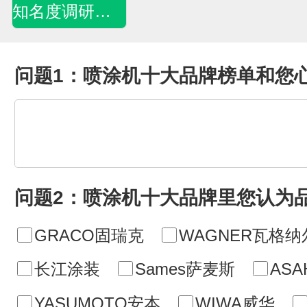
知名度调研问卷
问题1：喷涂机十大品牌榜单和您
问题2：喷涂机十大品牌里您认为
GRACO固瑞克
WAGNER瓦格纳
长江涂装
Sames萨麦斯
ASA
YASUMOTO安本
WIWA威华