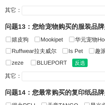
其它：
问题13：您给宠物购买的服装品
嬉皮狗
Mookipet
华元宠物Hoo
Ruffwear拉夫威尔
Is Pet
趣派
zeze
BLUEPORT
其它：
问题14：您最常购买的复印纸品牌