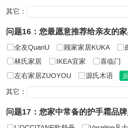
其它：
问题16：您最愿意推荐给亲友的
全友QuanU
顾家家居KUKA
林氏家居
IKEA宜家
喜临门
左右家居ZUOYOU
源氏木语
其它：
问题17：您家中常备的护手霜品牌
L'OCCITANE欧舒丹
Vaseline凡