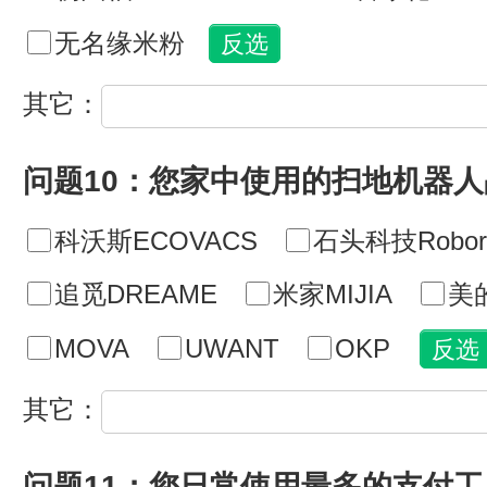
无名缘米粉
其它：
问题10：您家中使用的扫地机器
科沃斯ECOVACS
石头科技Robor
追觅DREAME
米家MIJIA
美的
MOVA
UWANT
OKP
其它：
问题11：您日常使用最多的支付